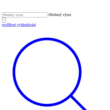
Hledaný výraz
rozšířené vyhledávání