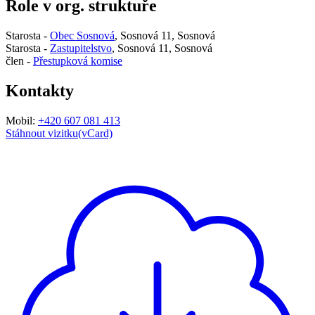
Role v org. struktuře
Starosta -
Obec Sosnová
, Sosnová 11, Sosnová
Starosta -
Zastupitelstvo
, Sosnová 11, Sosnová
člen -
Přestupková komise
Kontakty
Mobil:
+420 607 081 413
Stáhnout vizitku(vCard)