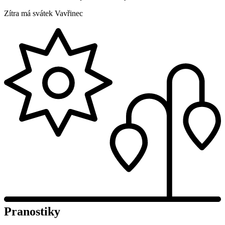
Zítra má svátek
Vavřinec
Pranostiky