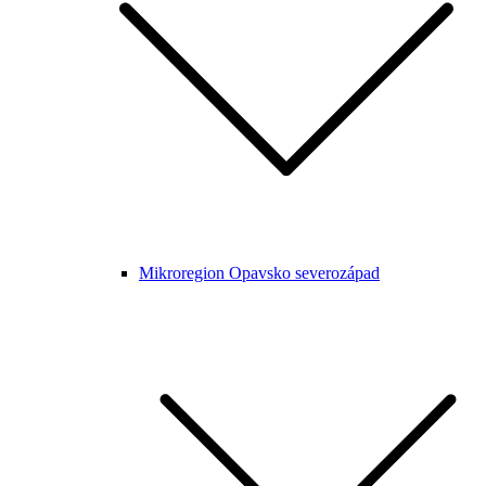
Mikroregion Opavsko severozápad