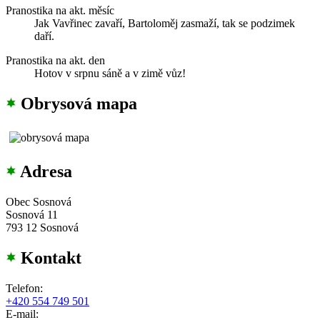
Pranostika na akt. měsíc
Jak Vavřinec zavaří, Bartoloměj zasmaží, tak se podzimek
daří.
Pranostika na akt. den
Hotov v srpnu sáně a v zimě vůz!
Obrysová mapa
Adresa
Obec Sosnová
Sosnová 11
793 12 Sosnová
Kontakt
Telefon:
+420 554 749 501
E-mail: