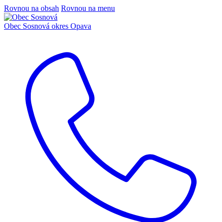
Rovnou na obsah
Rovnou na menu
Obec Sosnová
okres Opava