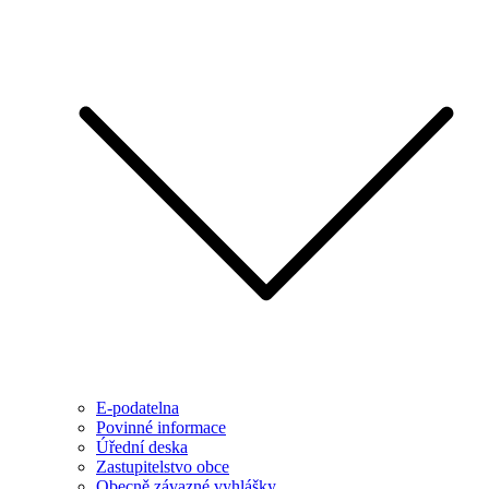
E-podatelna
Povinné informace
Úřední deska
Zastupitelstvo obce
Obecně závazné vyhlášky