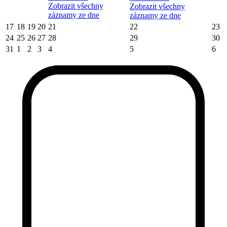
Zobrazit všechny
Zobrazit všechny
záznamy ze dne
záznamy ze dne
17
18
19
20
21
22
23
24
25
26
27
28
29
30
31
1
2
3
4
5
6