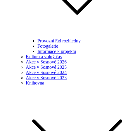
Provozní řád rozhledny
Fotogalerie
Informace k projektu
Kultura a volný čas
Akce v Sosnové 2026
Akce v Sosnové 2025
Akce v Sosnové 2024
Akce v Sosnové 2023
Knihovna