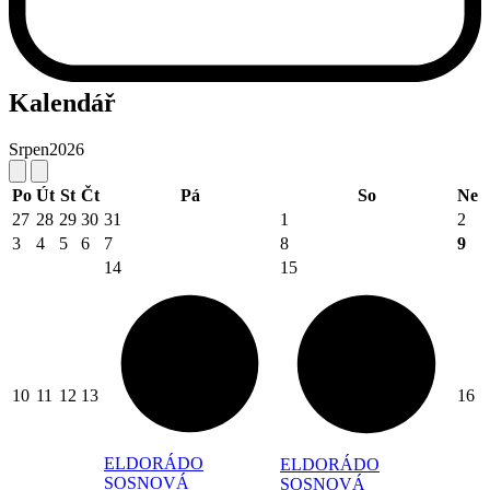
Kalendář
Srpen
2026
Po
Út
St
Čt
Pá
So
Ne
27
28
29
30
31
1
2
3
4
5
6
7
8
9
14
15
10
11
12
13
16
ELDORÁDO
ELDORÁDO
SOSNOVÁ
SOSNOVÁ