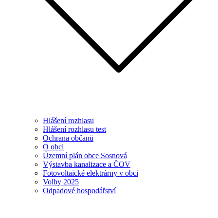
Hlášení rozhlasu
Hlášení rozhlasu test
Ochrana občanů
O obci
Územní plán obce Sosnová
Výstavba kanalizace a ČOV
Fotovoltaické elektrárny v obci
Volby 2025
Odpadové hospodářství