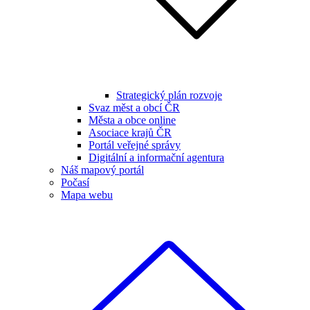
Strategický plán rozvoje
Svaz měst a obcí ČR
Města a obce online
Asociace krajů ČR
Portál veřejné správy
Digitální a informační agentura
Náš mapový portál
Počasí
Mapa webu