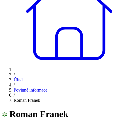
/
Úřad
/
Povinné informace
/
Roman Franek
Roman Franek