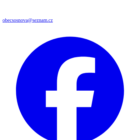
obecsosnova@seznam.cz