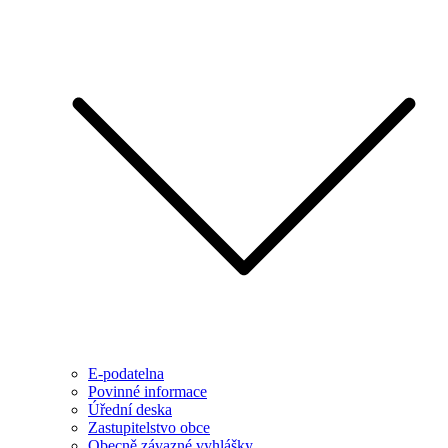
E-podatelna
Povinné informace
Úřední deska
Zastupitelstvo obce
Obecně závazné vyhlášky