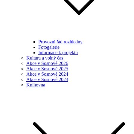
Provozní řád rozhledny
Fotogalerie
Informace k projektu
Kultura a volný čas
Akce v Sosnové 2026
Akce v Sosnové 2025
Akce v Sosnové 2024
Akce v Sosnové 2023
Knihovna