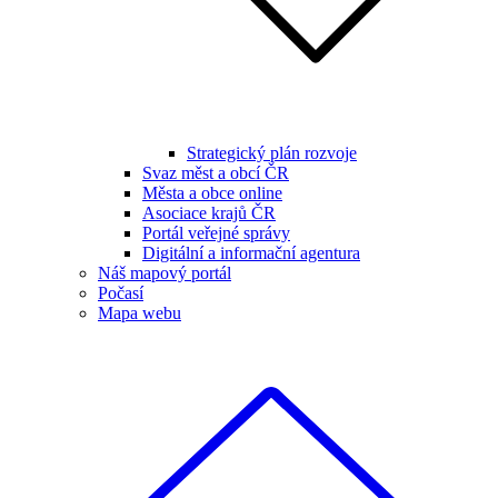
Strategický plán rozvoje
Svaz měst a obcí ČR
Města a obce online
Asociace krajů ČR
Portál veřejné správy
Digitální a informační agentura
Náš mapový portál
Počasí
Mapa webu