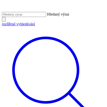
Hledaný výraz
rozšířené vyhledávání