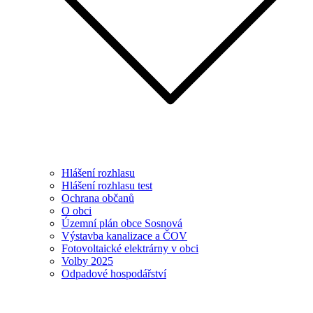
Hlášení rozhlasu
Hlášení rozhlasu test
Ochrana občanů
O obci
Územní plán obce Sosnová
Výstavba kanalizace a ČOV
Fotovoltaické elektrárny v obci
Volby 2025
Odpadové hospodářství