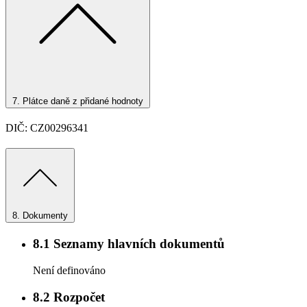
7.
Plátce daně z přidané hodnoty
DIČ: CZ00296341
8.
Dokumenty
8.1
Seznamy hlavních dokumentů
Není definováno
8.2
Rozpočet