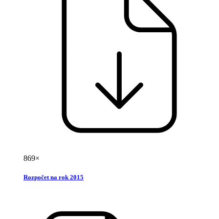
869×
Rozpočet na rok 2015