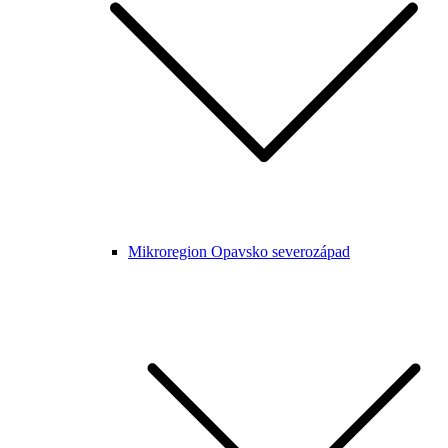
Mikroregion Opavsko severozápad