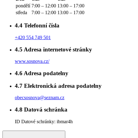
pondělí
7:00 – 12:00
13:00 – 17:00
středa
7:00 – 12:00
13:00 – 17:00
4.4
Telefonní čísla
+420 554 749 501
4.5
Adresa internetové stránky
www.sosnova.cz/
4.6
Adresa podatelny
4.7
Elektronická adresa podatelny
obecsosnova@seznam.cz
4.8
Datová schránka
ID Datové schránky:
ibmar4h