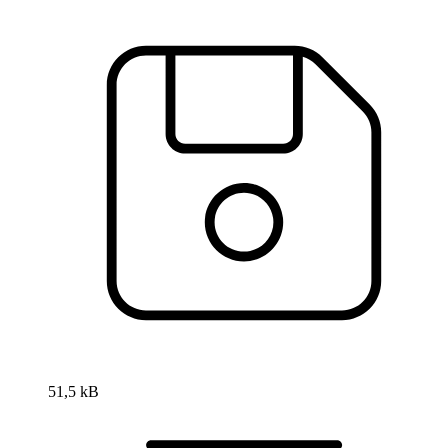
51,5 kB