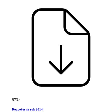
973×
Rozpočet na rok 2014