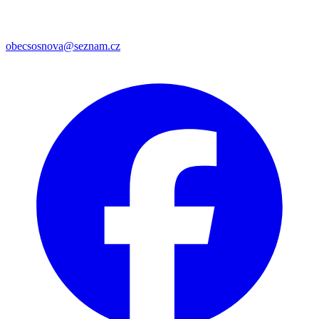
obecsosnova@seznam.cz