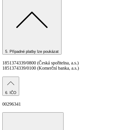
5.
Případné platby lze poukázat
1851374339/0800 (Česká spořitelna, a.s.)
1851374339/0100 (Komerční banka, a.s.)
6.
IČO
00296341