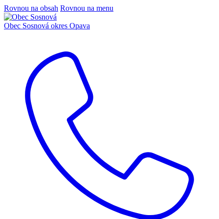
Rovnou na obsah
Rovnou na menu
Obec Sosnová
okres Opava