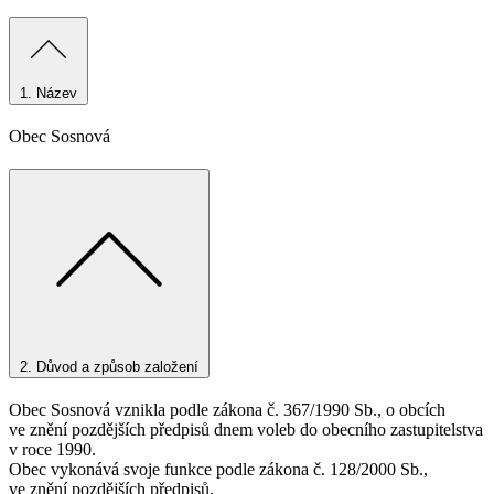
1.
Název
Obec Sosnová
2.
Důvod a způsob založení
Obec Sosnová vznikla podle zákona č. 367/1990 Sb., o obcích
ve znění pozdějších předpisů dnem voleb do obecního zastupitelstva
v roce 1990.
Obec vykonává svoje funkce podle zákona č. 128/2000 Sb.,
ve znění pozdějších předpisů.