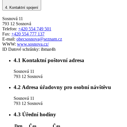
4.
Kontaktní spojení
Sosnová 11
793 12 Sosnová
Telefon:
+420 554 749 501
Fax:
+420 554 777 137
E-mail:
obecsosnova@seznam.cz
WWW:
www.sosnova.cz/
ID Datové schránky:
ibmar4h
4.1
Kontaktní poštovní adresa
Sosnová 11
793 12 Sosnová
4.2
Adresa úřadovny pro osobní návštěvu
Sosnová 11
793 12 Sosnová
4.3
Úřední hodiny
Den
Čas
Čas