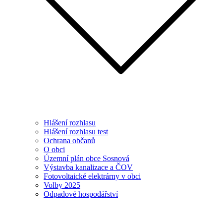
Hlášení rozhlasu
Hlášení rozhlasu test
Ochrana občanů
O obci
Územní plán obce Sosnová
Výstavba kanalizace a ČOV
Fotovoltaické elektrárny v obci
Volby 2025
Odpadové hospodářství