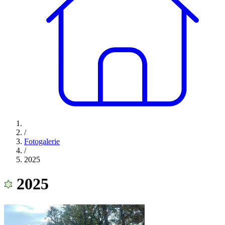
/
Fotogalerie
/
2025
2025