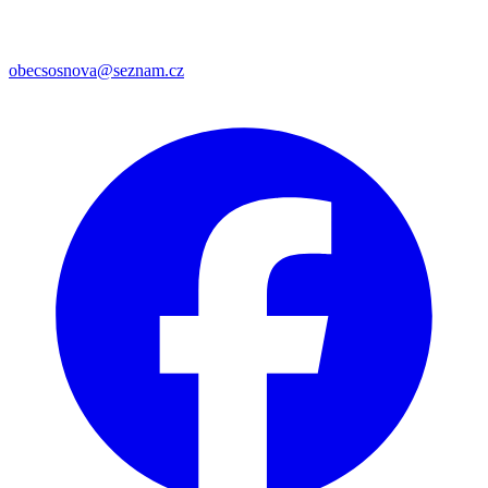
obecsosnova@seznam.cz