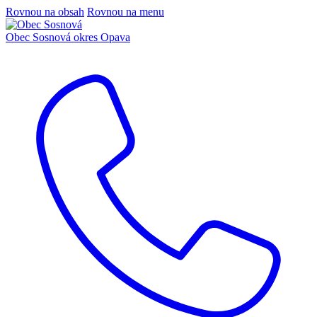
Rovnou na obsah
Rovnou na menu
Obec Sosnová
okres Opava