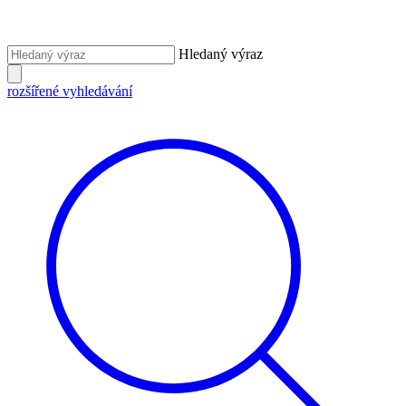
Hledaný výraz
rozšířené vyhledávání