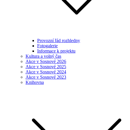
Provozní řád rozhledny
Fotogalerie
Informace k projektu
Kultura a volný čas
Akce v Sosnové 2026
Akce v Sosnové 2025
Akce v Sosnové 2024
Akce v Sosnové 2023
Knihovna