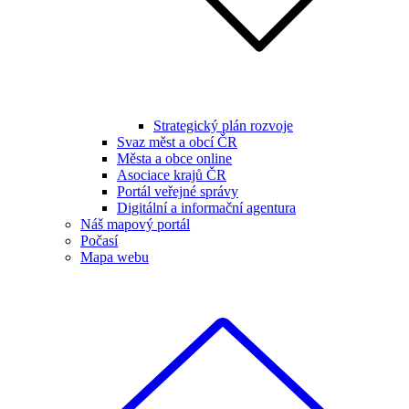
Strategický plán rozvoje
Svaz měst a obcí ČR
Města a obce online
Asociace krajů ČR
Portál veřejné správy
Digitální a informační agentura
Náš mapový portál
Počasí
Mapa webu