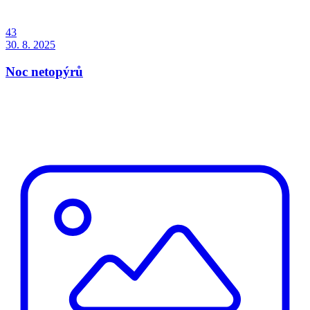
43
30. 8. 2025
Noc netopýrů