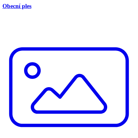
Obecní ples