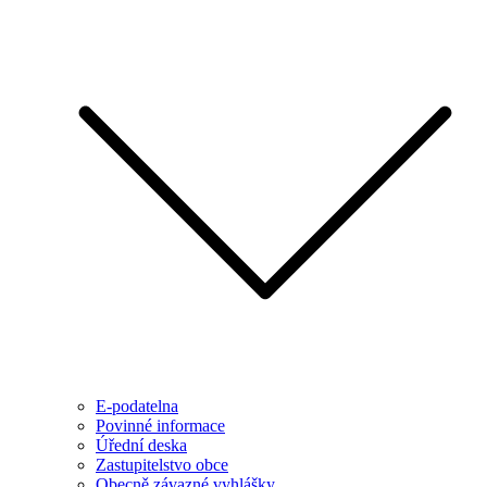
E-podatelna
Povinné informace
Úřední deska
Zastupitelstvo obce
Obecně závazné vyhlášky