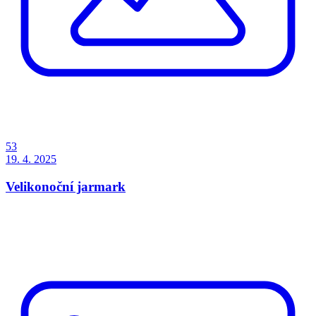
53
19. 4. 2025
Velikonoční jarmark