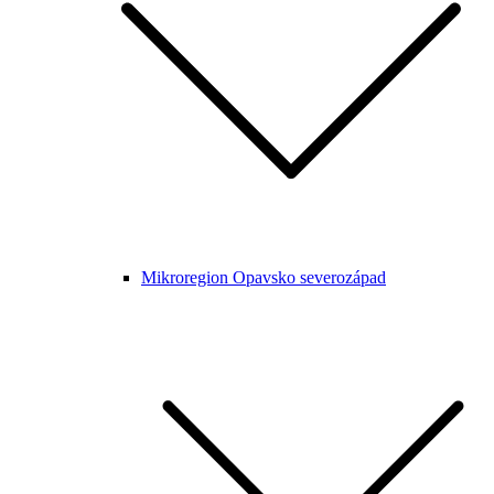
Mikroregion Opavsko severozápad