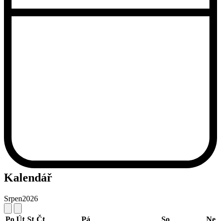
Kalendář
Srpen
2026
Po
Út
St
Čt
Pá
So
Ne