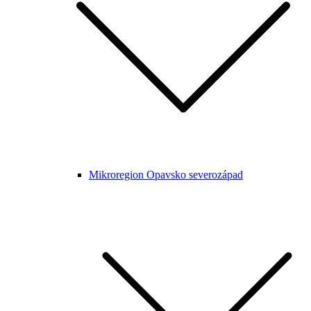
Mikroregion Opavsko severozápad