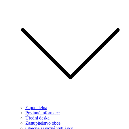
E-podatelna
Povinné informace
Úřední deska
Zastupitelstvo obce
Obecně závazné vyhlášky