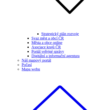
Strategický plán rozvoje
Svaz měst a obcí ČR
Města a obce online
Asociace krajů ČR
Portál veřejné správy
Digitální a informační agentura
Náš mapový portál
Počasí
Mapa webu