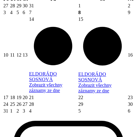
27
28
29
30
31
1
2
3
4
5
6
7
8
9
14
15
10
11
12
13
16
ELDORÁDO
ELDORÁDO
SOSNOVÁ
SOSNOVÁ
Zobrazit všechny
Zobrazit všechny
záznamy ze dne
záznamy ze dne
17
18
19
20
21
22
23
24
25
26
27
28
29
30
31
1
2
3
4
5
6