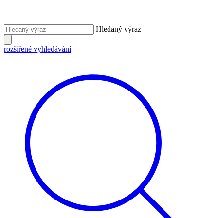
Hledaný výraz
rozšířené vyhledávání