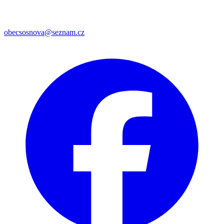
obecsosnova@seznam.cz