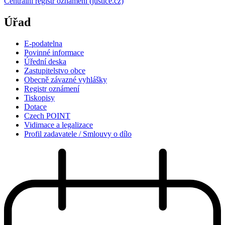
Centrální registr oznámení (justice.cz)
Úřad
E-podatelna
Povinné informace
Úřední deska
Zastupitelstvo obce
Obecně závazné vyhlášky
Registr oznámení
Tiskopisy
Dotace
Czech POINT
Vidimace a legalizace
Profil zadavatele / Smlouvy o dílo