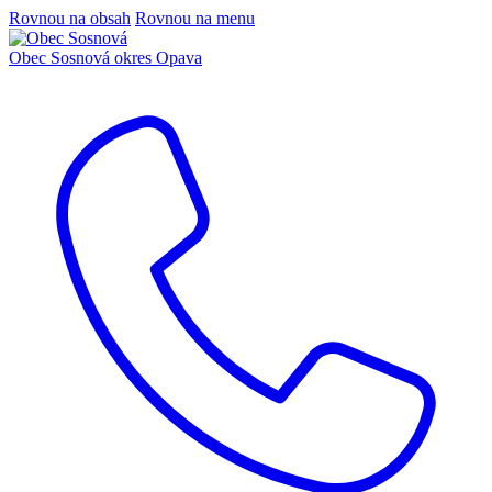
Rovnou na obsah
Rovnou na menu
Obec Sosnová
okres Opava