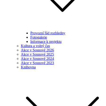
Provozní řád rozhledny
Fotogalerie
Informace k projektu
Kultura a volný čas
Akce v Sosnové 2026
Akce v Sosnové 2025
Akce v Sosnové 2024
Akce v Sosnové 2023
Knihovna