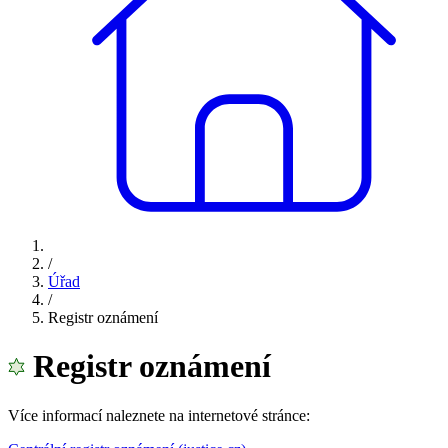
/
Úřad
/
Registr oznámení
Registr oznámení
Více informací naleznete na internetové stránce: