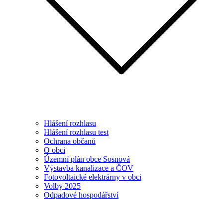
Hlášení rozhlasu
Hlášení rozhlasu test
Ochrana občanů
O obci
Územní plán obce Sosnová
Výstavba kanalizace a ČOV
Fotovoltaické elektrárny v obci
Volby 2025
Odpadové hospodářství