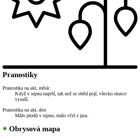
Pranostiky
Pranostika na akt. měsíc
Když v srpnu naprší, tak než se oběd pojí, všecko slunce
vysuší.
Pranostika na akt. den
Málo plodů v srpnu, málo včel z jara.
Obrysová mapa