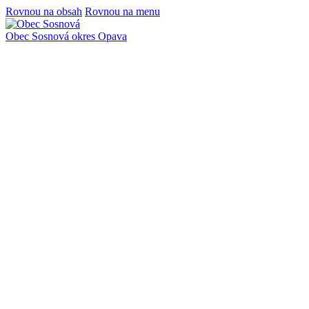
Rovnou na obsah
Rovnou na menu
Obec Sosnová
okres Opava