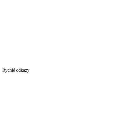
Rychlé odkazy