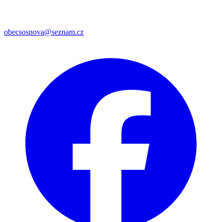
obecsosnova@seznam.cz