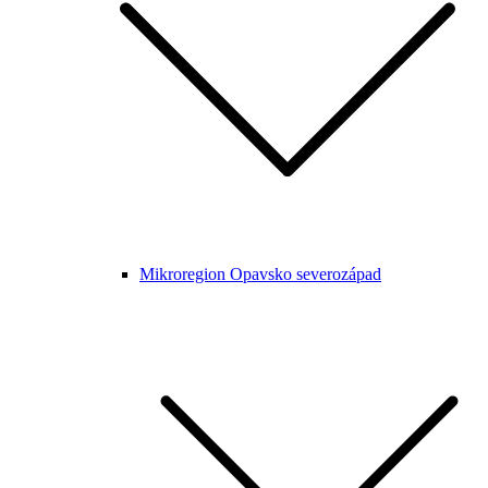
Mikroregion Opavsko severozápad