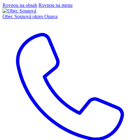
Rovnou na obsah
Rovnou na menu
Obec Sosnová
okres Opava