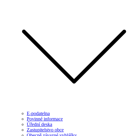
E-podatelna
Povinné informace
Úřední deska
Zastupitelstvo obce
Obecně závazné vyhlášky