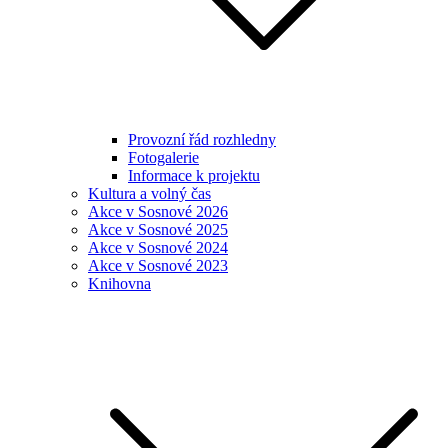
Provozní řád rozhledny
Fotogalerie
Informace k projektu
Kultura a volný čas
Akce v Sosnové 2026
Akce v Sosnové 2025
Akce v Sosnové 2024
Akce v Sosnové 2023
Knihovna