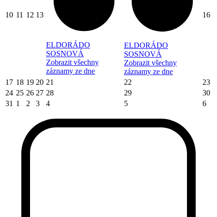
10
11
12
13
16
ELDORÁDO
ELDORÁDO
SOSNOVÁ
SOSNOVÁ
Zobrazit všechny
Zobrazit všechny
záznamy ze dne
záznamy ze dne
17
18
19
20
21
22
23
24
25
26
27
28
29
30
31
1
2
3
4
5
6