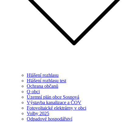
Hlášení rozhlasu
Hlášení rozhlasu test
Ochrana občanů
O obci
Územní plán obce Sosnová
Výstavba kanalizace a ČOV
Fotovoltaické elektrárny v obci
Volby 2025
Odpadové hospodářství