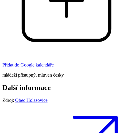
Přidat do Google kalendáře
mládeži přístupný, mluven česky
Další informace
Zdroj:
Obec Holasovice