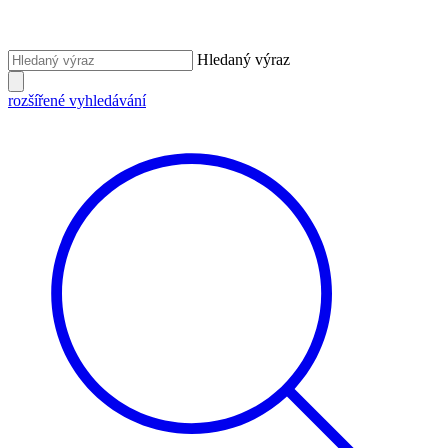
Hledaný výraz
rozšířené vyhledávání