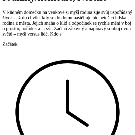
V klidném domečku na venkově si myší rodina žije svůj uspořádaný
život – až do chvíle, kdy se do domu nastěhuje nic netušící lidská
rodina z města. Jejich snaha o klid a odpočinek se rychle mění v boj
o prostor, pořádek a ... sýr. Začíná zábavný a napínavý souboj dvou
světů – myši versus lidé. Kdo s
Začátek