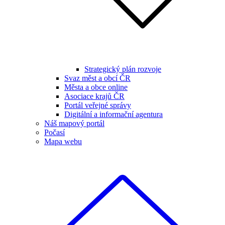
Strategický plán rozvoje
Svaz měst a obcí ČR
Města a obce online
Asociace krajů ČR
Portál veřejné správy
Digitální a informační agentura
Náš mapový portál
Počasí
Mapa webu