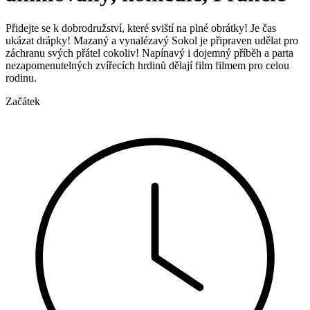
Přidejte se k dobrodružství, které sviští na plné obrátky! Je čas
ukázat drápky! Mazaný a vynalézavý Sokol je připraven udělat pro
záchranu svých přátel cokoliv! Napínavý i dojemný příběh a parta
nezapomenutelných zvířecích hrdinů dělají film filmem pro celou
rodinu.
Začátek