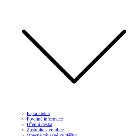
E-podatelna
Povinné informace
Úřední deska
Zastupitelstvo obce
Obecně závazné vyhlášky