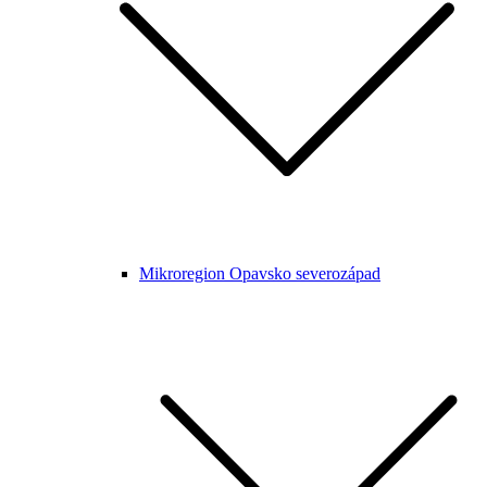
Mikroregion Opavsko severozápad