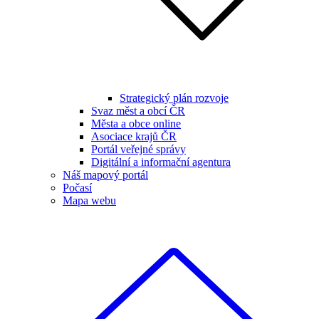
Strategický plán rozvoje
Svaz měst a obcí ČR
Města a obce online
Asociace krajů ČR
Portál veřejné správy
Digitální a informační agentura
Náš mapový portál
Počasí
Mapa webu