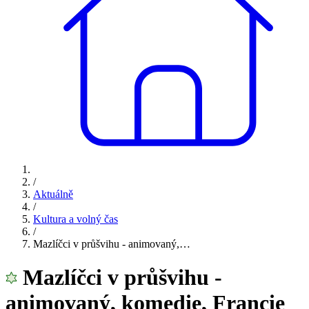
/
Aktuálně
/
Kultura a volný čas
/
Mazlíčci v průšvihu - animovaný,…
Mazlíčci v průšvihu -
animovaný, komedie, Francie