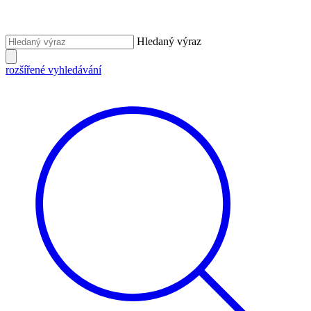
Hledaný výraz
rozšířené vyhledávání