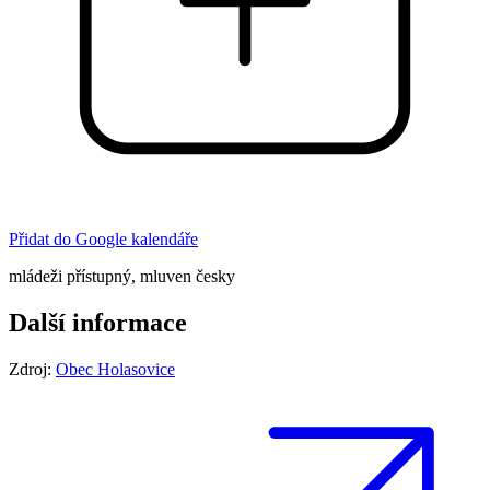
Přidat do Google kalendáře
mládeži přístupný, mluven česky
Další informace
Zdroj:
Obec Holasovice