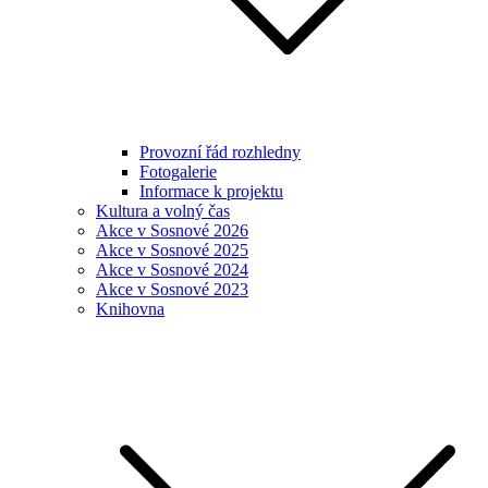
Provozní řád rozhledny
Fotogalerie
Informace k projektu
Kultura a volný čas
Akce v Sosnové 2026
Akce v Sosnové 2025
Akce v Sosnové 2024
Akce v Sosnové 2023
Knihovna