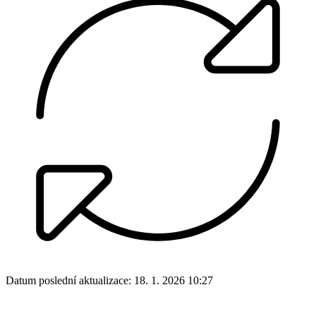
Datum poslední aktualizace:
18. 1. 2026 10:27