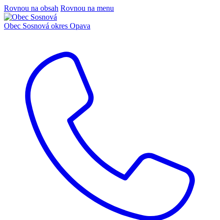
Rovnou na obsah
Rovnou na menu
Obec Sosnová
okres Opava