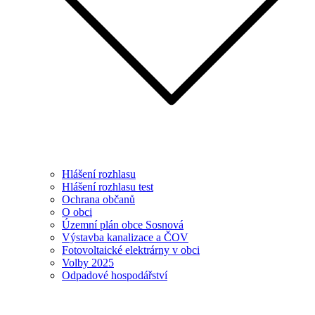
Hlášení rozhlasu
Hlášení rozhlasu test
Ochrana občanů
O obci
Územní plán obce Sosnová
Výstavba kanalizace a ČOV
Fotovoltaické elektrárny v obci
Volby 2025
Odpadové hospodářství