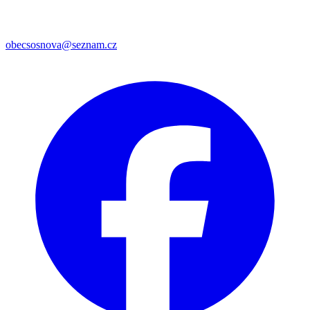
obecsosnova@seznam.cz