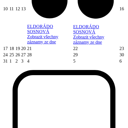
10
11
12
13
16
ELDORÁDO
ELDORÁDO
SOSNOVÁ
SOSNOVÁ
Zobrazit všechny
Zobrazit všechny
záznamy ze dne
záznamy ze dne
17
18
19
20
21
22
23
24
25
26
27
28
29
30
31
1
2
3
4
5
6