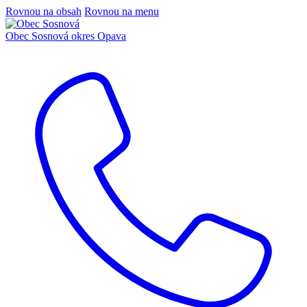
Rovnou na obsah
Rovnou na menu
Obec Sosnová
okres Opava