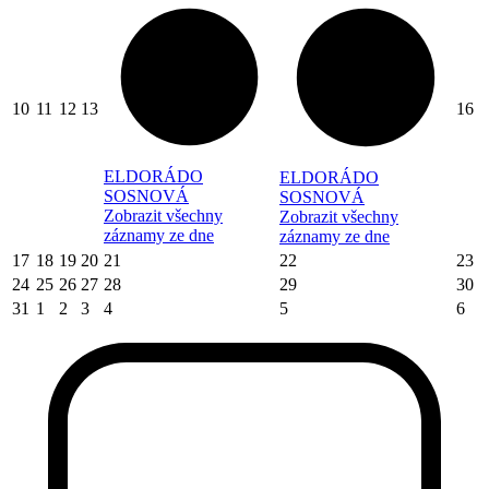
10
11
12
13
16
ELDORÁDO
ELDORÁDO
SOSNOVÁ
SOSNOVÁ
Zobrazit všechny
Zobrazit všechny
záznamy ze dne
záznamy ze dne
17
18
19
20
21
22
23
24
25
26
27
28
29
30
31
1
2
3
4
5
6