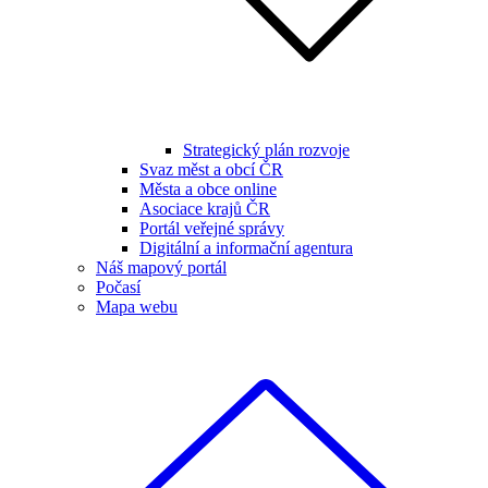
Strategický plán rozvoje
Svaz měst a obcí ČR
Města a obce online
Asociace krajů ČR
Portál veřejné správy
Digitální a informační agentura
Náš mapový portál
Počasí
Mapa webu