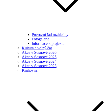
Provozní řád rozhledny
Fotogalerie
Informace k projektu
Kultura a volný čas
Akce v Sosnové 2026
Akce v Sosnové 2025
Akce v Sosnové 2024
Akce v Sosnové 2023
Knihovna