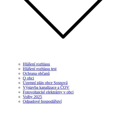
Hlášení rozhlasu
Hlášení rozhlasu test
Ochrana občanů
O obci
Územní plán obce Sosnová
Výstavba kanalizace a ČOV
Fotovoltaické elektrárny v obci
Volby 2025
Odpadové hospodářství