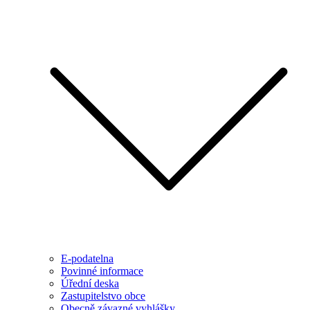
E-podatelna
Povinné informace
Úřední deska
Zastupitelstvo obce
Obecně závazné vyhlášky