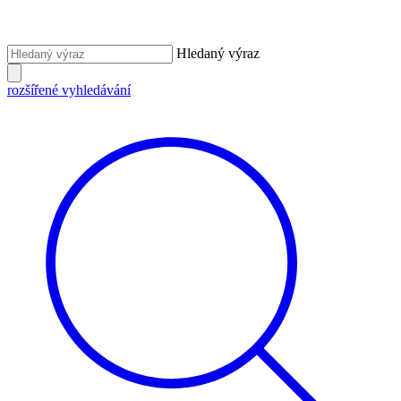
Hledaný výraz
rozšířené vyhledávání