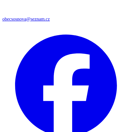
obecsosnova@seznam.cz