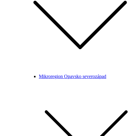
Mikroregion Opavsko severozápad