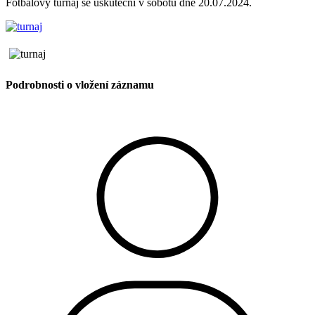
Fotbalový turnaj se uskuteční v sobotu dne 20.07.2024.
Podrobnosti o vložení záznamu