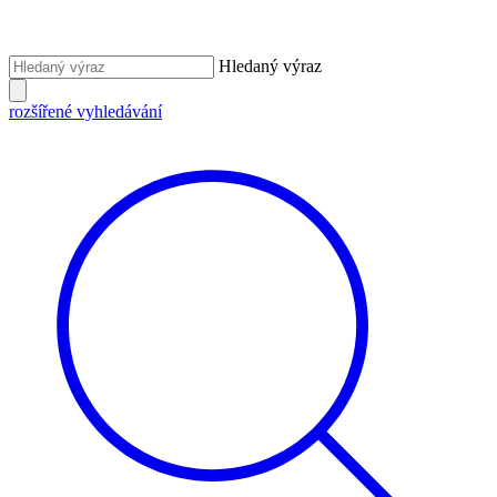
Hledaný výraz
rozšířené vyhledávání