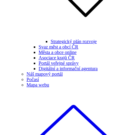
Strategický plán rozvoje
Svaz měst a obcí ČR
Města a obce online
Asociace krajů ČR
Portál veřejné správy
Digitální a informační agentura
Náš mapový portál
Počasí
Mapa webu