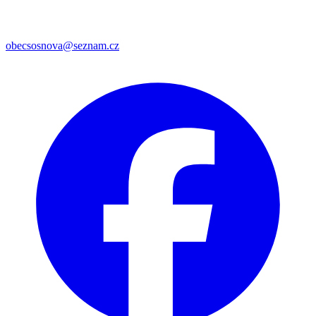
obecsosnova@seznam.cz