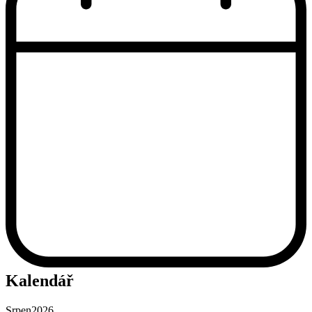
Kalendář
Srpen
2026