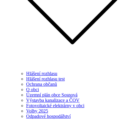
Hlášení rozhlasu
Hlášení rozhlasu test
Ochrana občanů
O obci
Územní plán obce Sosnová
Výstavba kanalizace a ČOV
Fotovoltaické elektrárny v obci
Volby 2025
Odpadové hospodářství