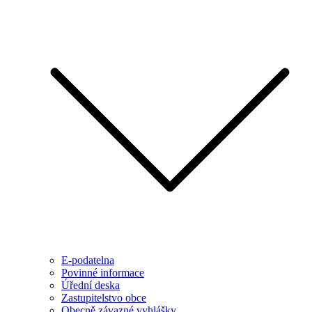
E-podatelna
Povinné informace
Úřední deska
Zastupitelstvo obce
Obecně závazné vyhlášky