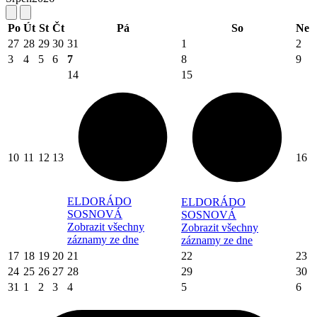
Po
Út
St
Čt
Pá
So
Ne
27
28
29
30
31
1
2
3
4
5
6
7
8
9
14
15
10
11
12
13
16
ELDORÁDO
ELDORÁDO
SOSNOVÁ
SOSNOVÁ
Zobrazit všechny
Zobrazit všechny
záznamy ze dne
záznamy ze dne
17
18
19
20
21
22
23
24
25
26
27
28
29
30
31
1
2
3
4
5
6