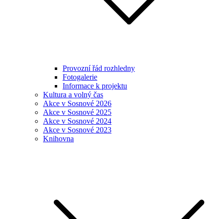
Provozní řád rozhledny
Fotogalerie
Informace k projektu
Kultura a volný čas
Akce v Sosnové 2026
Akce v Sosnové 2025
Akce v Sosnové 2024
Akce v Sosnové 2023
Knihovna