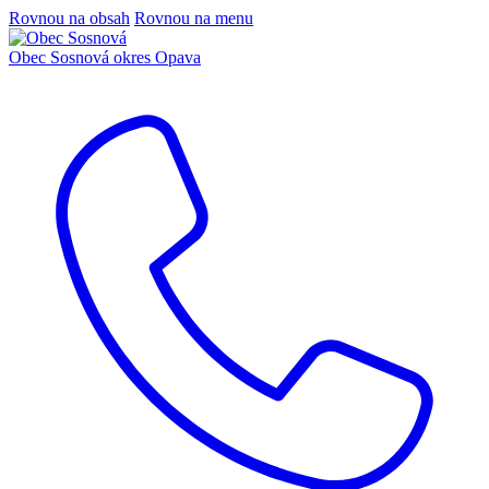
Rovnou na obsah
Rovnou na menu
Obec Sosnová
okres Opava