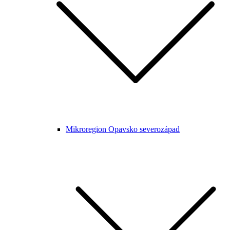
Mikroregion Opavsko severozápad