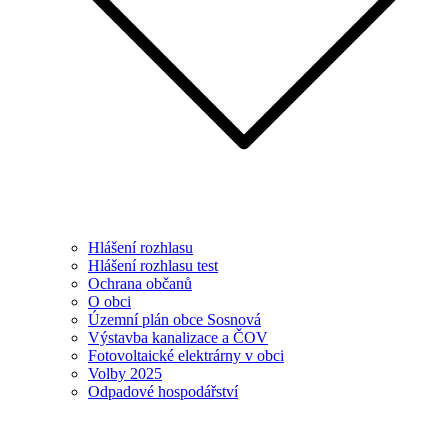
Hlášení rozhlasu
Hlášení rozhlasu test
Ochrana občanů
O obci
Územní plán obce Sosnová
Výstavba kanalizace a ČOV
Fotovoltaické elektrárny v obci
Volby 2025
Odpadové hospodářství