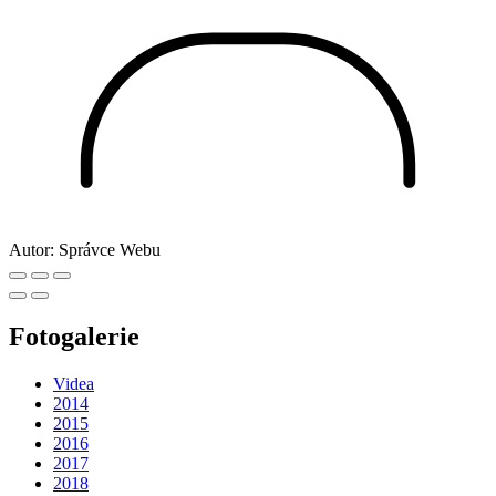
Autor:
Správce Webu
Fotogalerie
Videa
2014
2015
2016
2017
2018