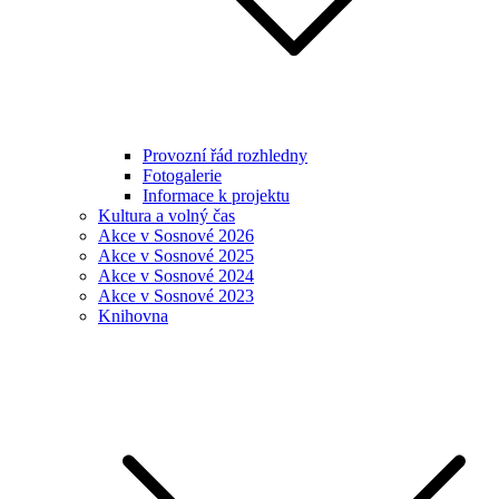
Provozní řád rozhledny
Fotogalerie
Informace k projektu
Kultura a volný čas
Akce v Sosnové 2026
Akce v Sosnové 2025
Akce v Sosnové 2024
Akce v Sosnové 2023
Knihovna