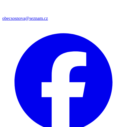
obecsosnova@seznam.cz