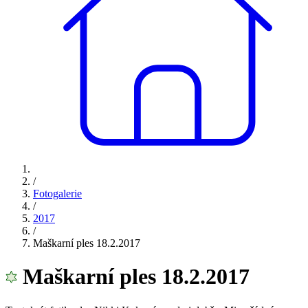
/
Fotogalerie
/
2017
/
Maškarní ples 18.2.2017
Maškarní ples 18.2.2017