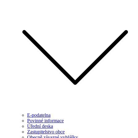
E-podatelna
Povinné informace
Úřední deska
Zastupitelstvo obce
Obecně závazné vyhlášky