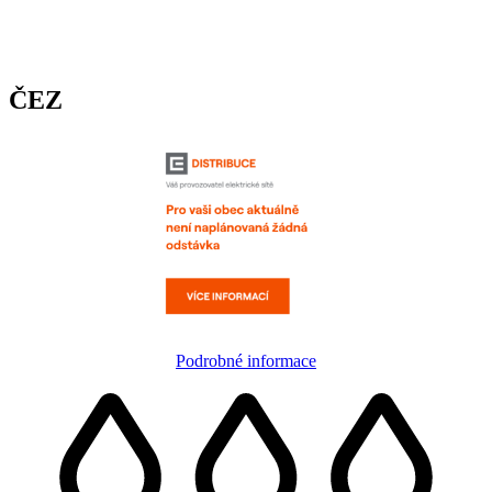
ČEZ
Podrobné informace