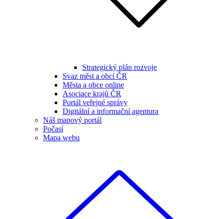
Strategický plán rozvoje
Svaz měst a obcí ČR
Města a obce online
Asociace krajů ČR
Portál veřejné správy
Digitální a informační agentura
Náš mapový portál
Počasí
Mapa webu