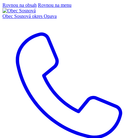
Rovnou na obsah
Rovnou na menu
Obec Sosnová
okres Opava