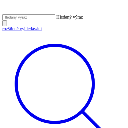
Hledaný výraz
rozšířené vyhledávání