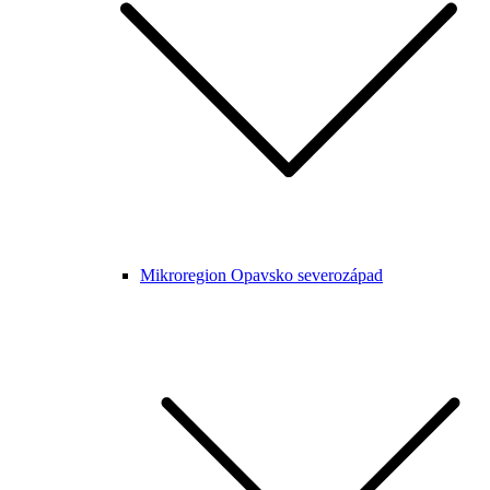
Mikroregion Opavsko severozápad