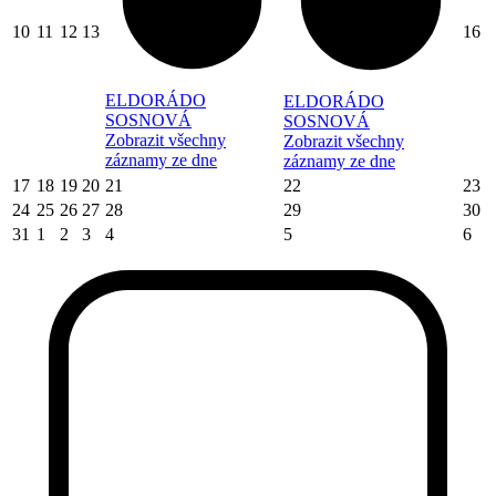
10
11
12
13
16
ELDORÁDO
ELDORÁDO
SOSNOVÁ
SOSNOVÁ
Zobrazit všechny
Zobrazit všechny
záznamy ze dne
záznamy ze dne
17
18
19
20
21
22
23
24
25
26
27
28
29
30
31
1
2
3
4
5
6