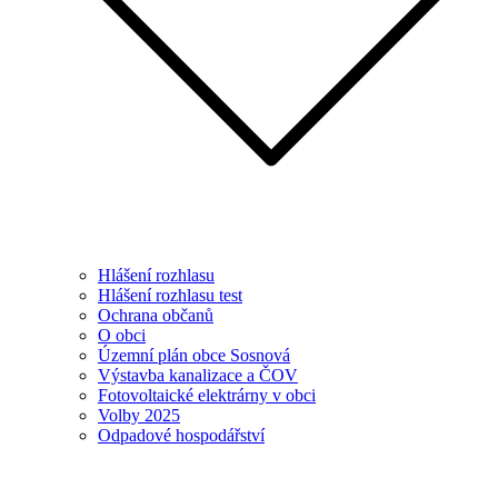
Hlášení rozhlasu
Hlášení rozhlasu test
Ochrana občanů
O obci
Územní plán obce Sosnová
Výstavba kanalizace a ČOV
Fotovoltaické elektrárny v obci
Volby 2025
Odpadové hospodářství