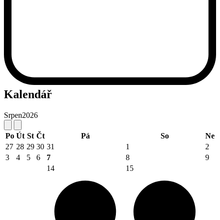
Kalendář
Srpen
2026
Po
Út
St
Čt
Pá
So
Ne
27
28
29
30
31
1
2
3
4
5
6
7
8
9
14
15