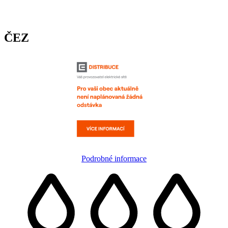
ČEZ
Podrobné informace