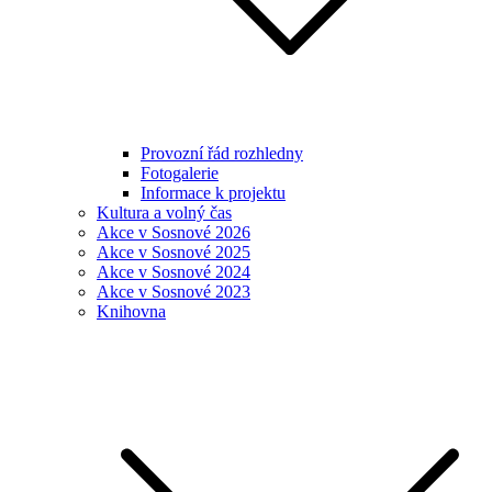
Provozní řád rozhledny
Fotogalerie
Informace k projektu
Kultura a volný čas
Akce v Sosnové 2026
Akce v Sosnové 2025
Akce v Sosnové 2024
Akce v Sosnové 2023
Knihovna