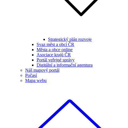
Strategický plán rozvoje
Svaz měst a obcí ČR
Města a obce online
Asociace krajů ČR
Portál veřejné správy
Digitální a informační agentura
Náš mapový portál
Počasí
Mapa webu