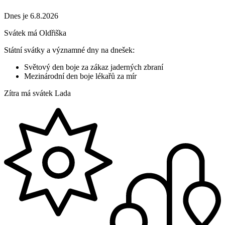
Dnes je 6.8.2026
Svátek má
Oldřiška
Státní svátky a významné dny na dnešek:
Světový den boje za zákaz jaderných zbraní
Mezinárodní den boje lékařů za mír
Zítra má svátek
Lada