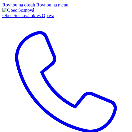
Rovnou na obsah
Rovnou na menu
Obec Sosnová
okres Opava