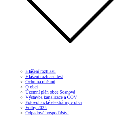
Hlášení rozhlasu
Hlášení rozhlasu test
Ochrana občanů
O obci
Územní plán obce Sosnová
Výstavba kanalizace a ČOV
Fotovoltaické elektrárny v obci
Volby 2025
Odpadové hospodářství