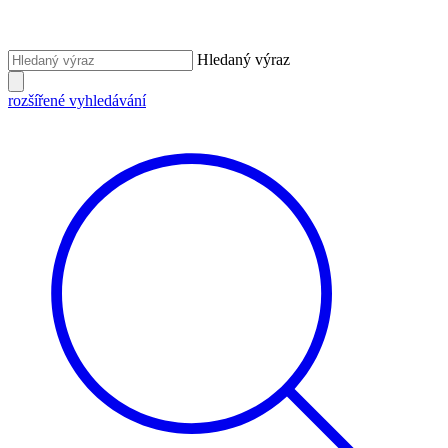
Hledaný výraz
rozšířené vyhledávání