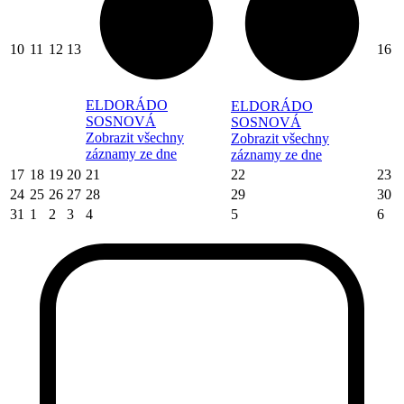
10
11
12
13
16
ELDORÁDO
ELDORÁDO
SOSNOVÁ
SOSNOVÁ
Zobrazit všechny
Zobrazit všechny
záznamy ze dne
záznamy ze dne
17
18
19
20
21
22
23
24
25
26
27
28
29
30
31
1
2
3
4
5
6