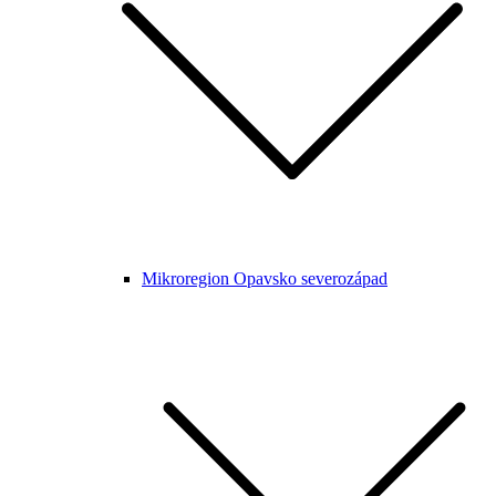
Mikroregion Opavsko severozápad