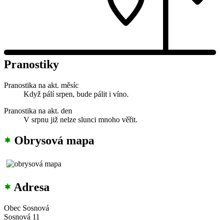
Pranostiky
Pranostika na akt. měsíc
Když pálí srpen, bude pálit i víno.
Pranostika na akt. den
V srpnu již nelze slunci mnoho věřit.
Obrysová mapa
Adresa
Obec Sosnová
Sosnová 11