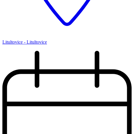
Litultovice - Litultovice