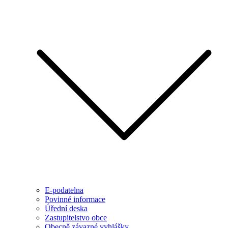
E-podatelna
Povinné informace
Úřední deska
Zastupitelstvo obce
Obecně závazné vyhlášky