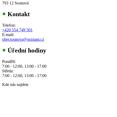
793 12 Sosnová
Kontakt
Telefon:
+420 554 749 501
E-mail:
obecsosnova@seznam.cz
Úřední hodiny
Pondělí:
7:00 - 12:00, 13:00 - 17:00
Středa:
7:00 - 12:00, 13:00 - 17:00
Kde nás najdete