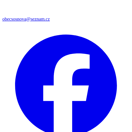
obecsosnova@seznam.cz