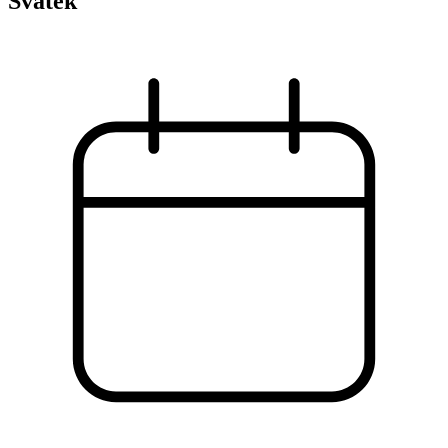
Svátek