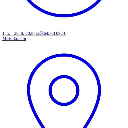
1. 5. - 28. 9. 2026 začátek od 09:16
Místo konání