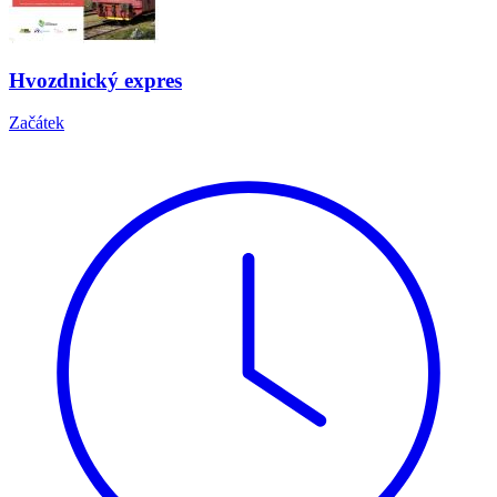
Hvozdnický expres
Začátek