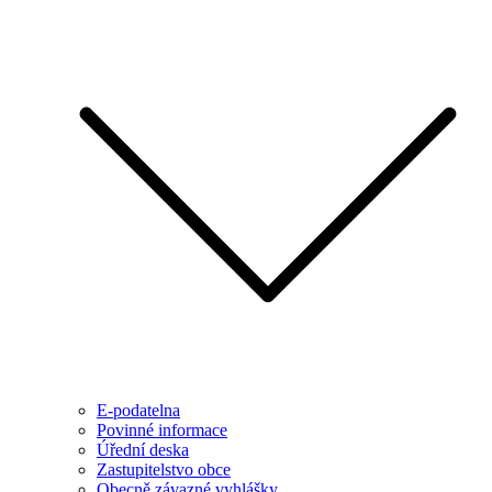
E-podatelna
Povinné informace
Úřední deska
Zastupitelstvo obce
Obecně závazné vyhlášky