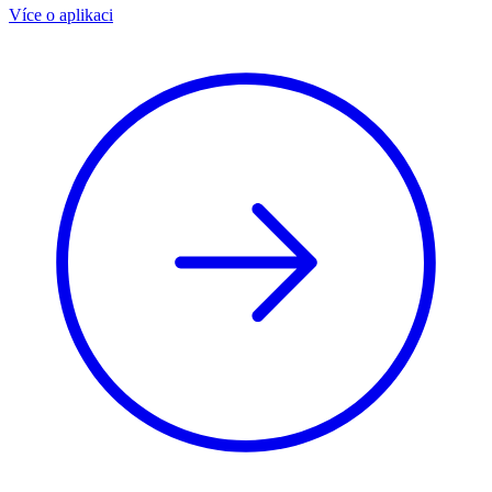
Více o aplikaci