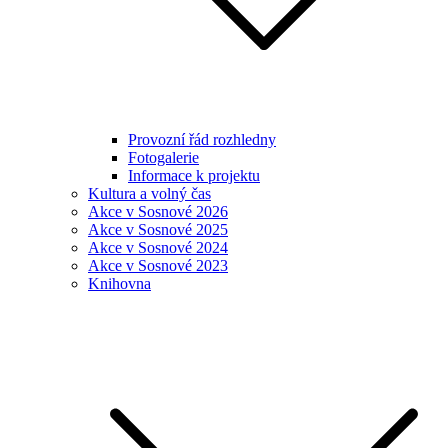
Provozní řád rozhledny
Fotogalerie
Informace k projektu
Kultura a volný čas
Akce v Sosnové 2026
Akce v Sosnové 2025
Akce v Sosnové 2024
Akce v Sosnové 2023
Knihovna