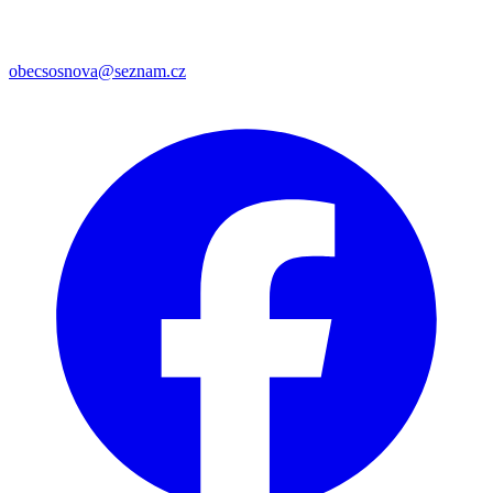
obecsosnova@seznam.cz