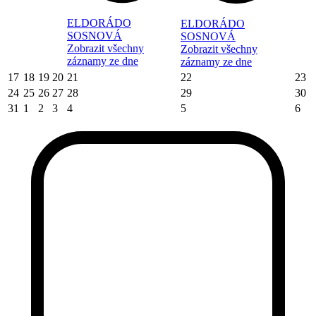
ELDORÁDO
ELDORÁDO
SOSNOVÁ
SOSNOVÁ
Zobrazit všechny
Zobrazit všechny
záznamy ze dne
záznamy ze dne
17
18
19
20
21
22
23
24
25
26
27
28
29
30
31
1
2
3
4
5
6