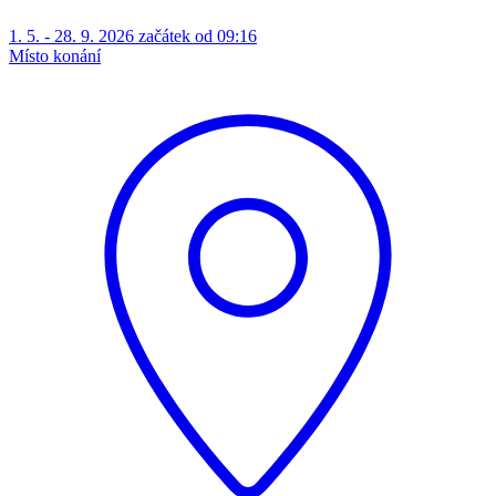
1. 5. - 28. 9. 2026 začátek od 09:16
Místo konání