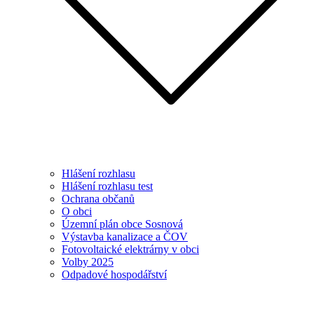
Hlášení rozhlasu
Hlášení rozhlasu test
Ochrana občanů
O obci
Územní plán obce Sosnová
Výstavba kanalizace a ČOV
Fotovoltaické elektrárny v obci
Volby 2025
Odpadové hospodářství