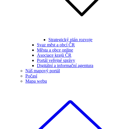
Strategický plán rozvoje
Svaz měst a obcí ČR
Města a obce online
Asociace krajů ČR
Portál veřejné správy
Digitální a informační agentura
Náš mapový portál
Počasí
Mapa webu