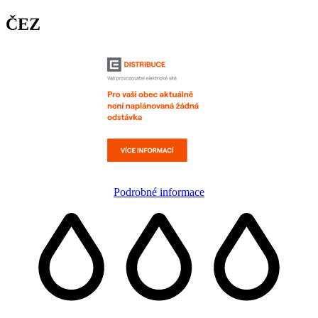
ČEZ
Podrobné informace