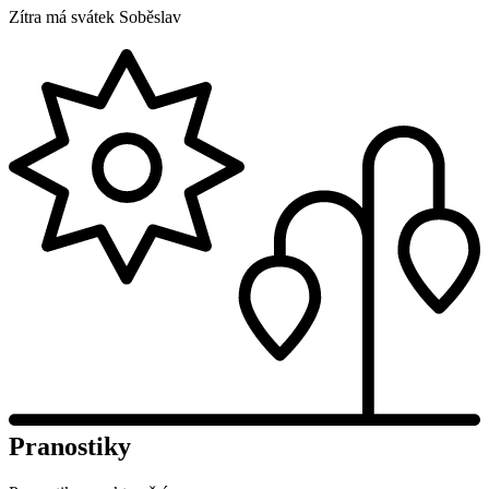
Zítra má svátek
Soběslav
Pranostiky