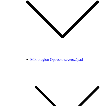
Mikroregion Opavsko severozápad