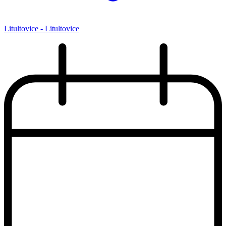
Litultovice - Litultovice