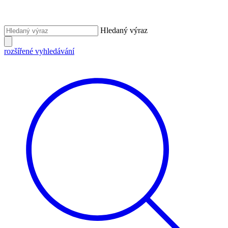
Hledaný výraz
rozšířené vyhledávání