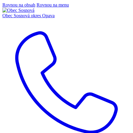
Rovnou na obsah
Rovnou na menu
Obec Sosnová
okres Opava