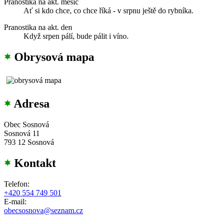
Pranostika na akt. měsíc
Ať si kdo chce, co chce říká - v srpnu ještě do rybníka.
Pranostika na akt. den
Když srpen pálí, bude pálit i víno.
Obrysová mapa
Adresa
Obec Sosnová
Sosnová 11
793 12 Sosnová
Kontakt
Telefon:
+420 554 749 501
E-mail:
obecsosnova@seznam.cz