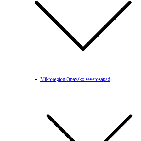
Mikroregion Opavsko severozápad