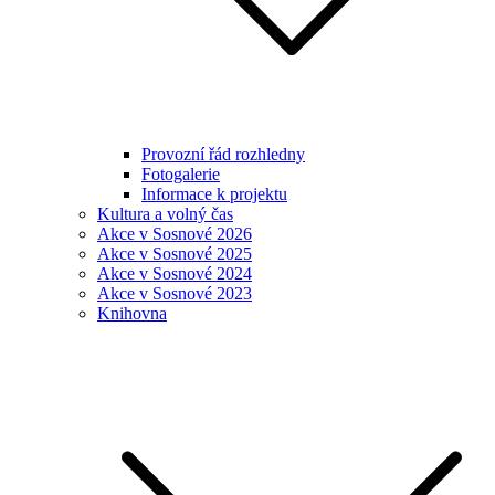
Provozní řád rozhledny
Fotogalerie
Informace k projektu
Kultura a volný čas
Akce v Sosnové 2026
Akce v Sosnové 2025
Akce v Sosnové 2024
Akce v Sosnové 2023
Knihovna