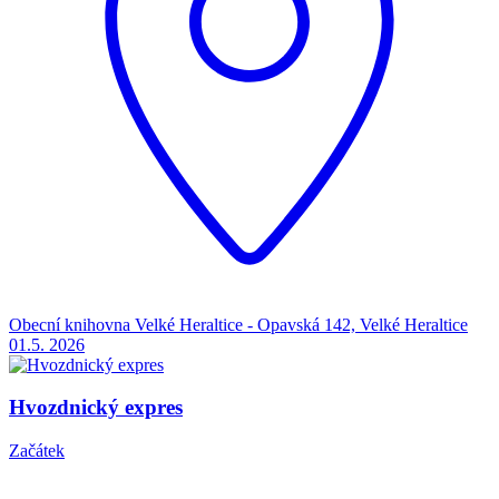
Obecní knihovna Velké Heraltice - Opavská 142, Velké Heraltice
01.5.
2026
Hvozdnický expres
Začátek