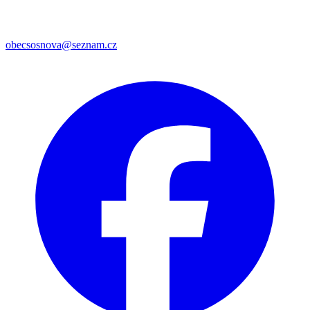
obecsosnova@seznam.cz