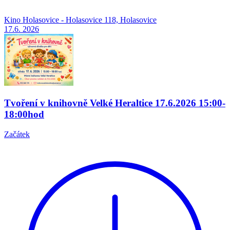
Kino Holasovice - Holasovice 118, Holasovice
17.6.
2026
Tvoření v knihovně Velké Heraltice 17.6.2026 15:00-
18:00hod
Začátek