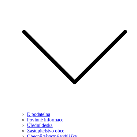
E-podatelna
Povinné informace
Úřední deska
Zastupitelstvo obce
Obecně závazné vyhlášky