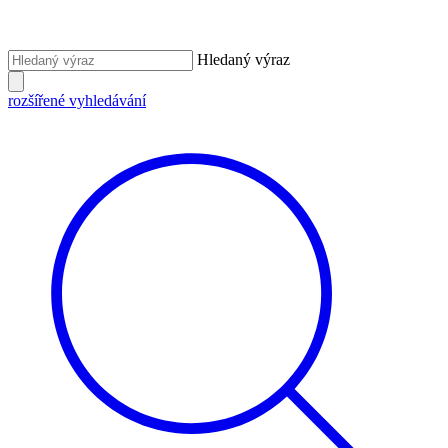
Hledaný výraz
rozšířené vyhledávání