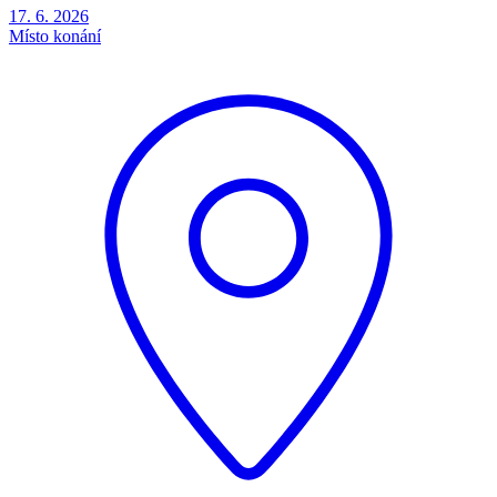
17. 6. 2026
Místo konání