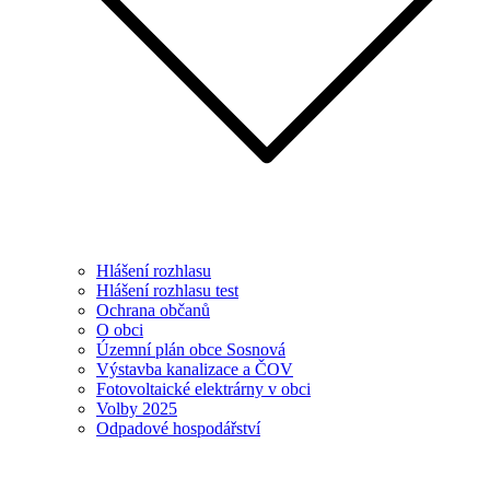
Hlášení rozhlasu
Hlášení rozhlasu test
Ochrana občanů
O obci
Územní plán obce Sosnová
Výstavba kanalizace a ČOV
Fotovoltaické elektrárny v obci
Volby 2025
Odpadové hospodářství