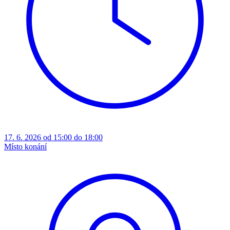
17. 6. 2026 od 15:00 do 18:00
Místo konání