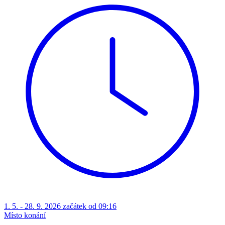
1. 5. - 28. 9. 2026 začátek od 09:16
Místo konání