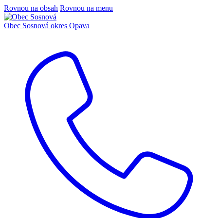
Rovnou na obsah
Rovnou na menu
Obec Sosnová
okres Opava