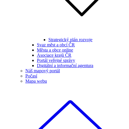
Strategický plán rozvoje
Svaz měst a obcí ČR
Města a obce online
Asociace krajů ČR
Portál veřejné správy
Digitální a informační agentura
Náš mapový portál
Počasí
Mapa webu