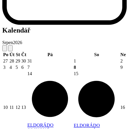
Kalendář
Srpen
2026
Po
Út
St
Čt
Pá
So
Ne
27
28
29
30
31
1
2
3
4
5
6
7
8
9
14
15
10
11
12
13
16
ELDORÁDO
ELDORÁDO