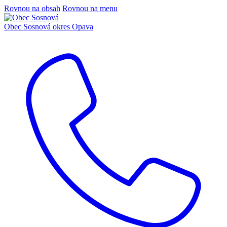
Rovnou na obsah
Rovnou na menu
Obec Sosnová
okres Opava