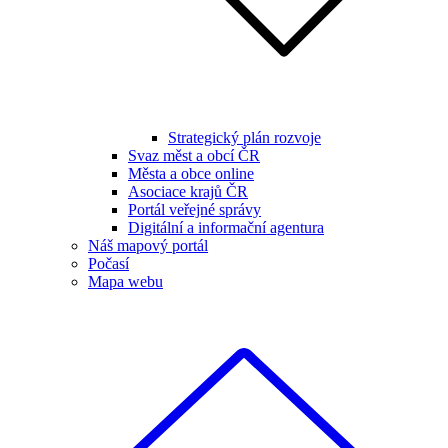
Strategický plán rozvoje
Svaz měst a obcí ČR
Města a obce online
Asociace krajů ČR
Portál veřejné správy
Digitální a informační agentura
Náš mapový portál
Počasí
Mapa webu