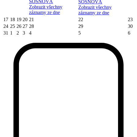
SOSNOVÁ
SOSNOVÁ
Zobrazit všechny
Zobrazit všechny
záznamy ze dne
záznamy ze dne
17
18
19
20
21
22
23
24
25
26
27
28
29
30
31
1
2
3
4
5
6