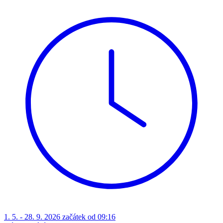
1. 5. - 28. 9. 2026 začátek od 09:16