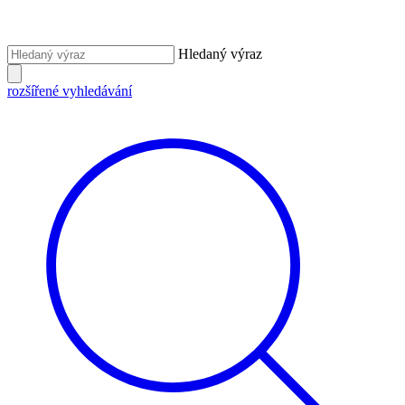
Hledaný výraz
rozšířené vyhledávání