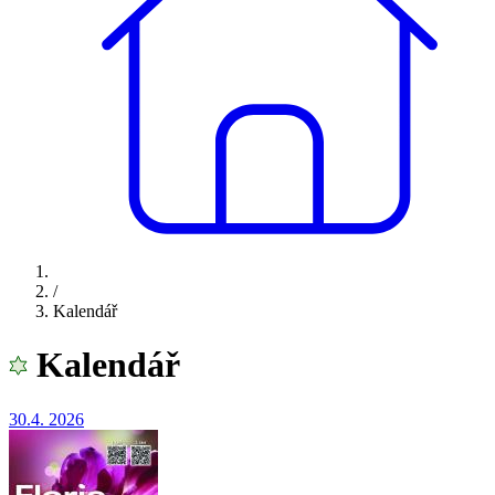
/
Kalendář
Kalendář
30.4.
2026