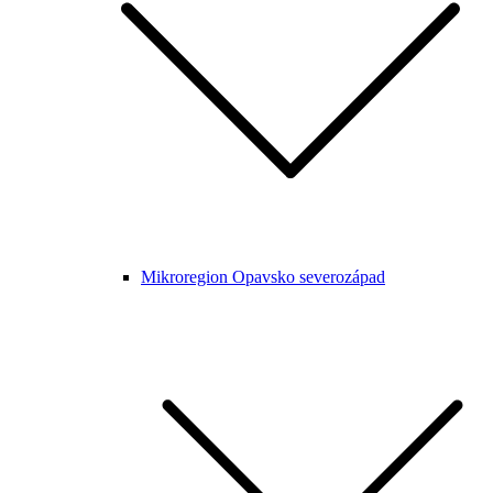
Mikroregion Opavsko severozápad