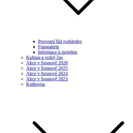
Provozní řád rozhledny
Fotogalerie
Informace k projektu
Kultura a volný čas
Akce v Sosnové 2026
Akce v Sosnové 2025
Akce v Sosnové 2024
Akce v Sosnové 2023
Knihovna