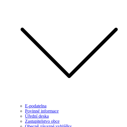
E-podatelna
Povinné informace
Úřední deska
Zastupitelstvo obce
Obecně závazné vyhlášky