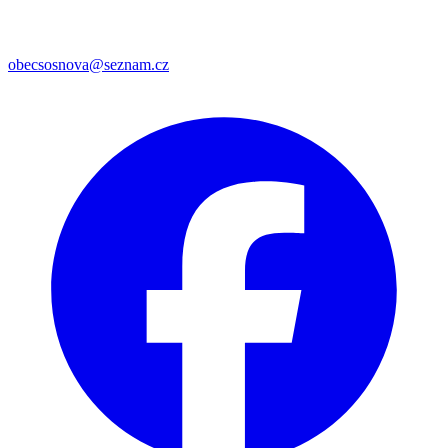
obecsosnova@seznam.cz