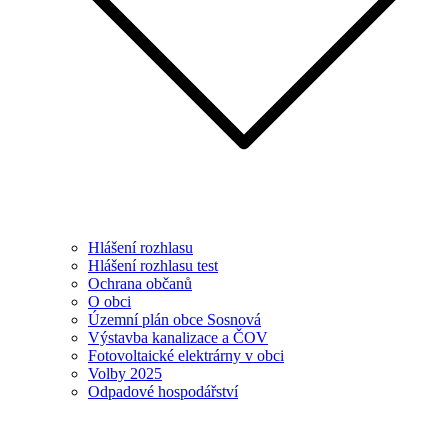
Hlášení rozhlasu
Hlášení rozhlasu test
Ochrana občanů
O obci
Územní plán obce Sosnová
Výstavba kanalizace a ČOV
Fotovoltaické elektrárny v obci
Volby 2025
Odpadové hospodářství