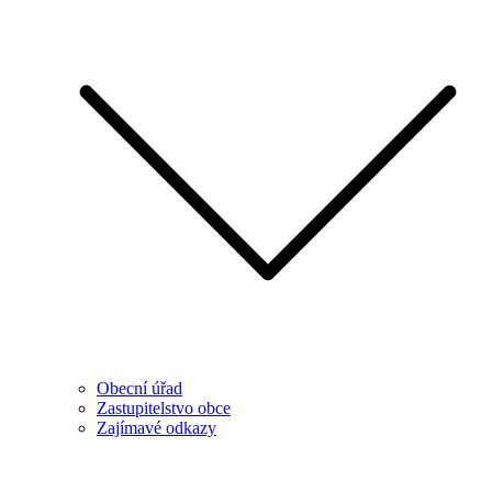
Obecní úřad
Zastupitelstvo obce
Zajímavé odkazy