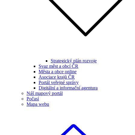
Strategický plán rozvoje
Svaz měst a obcí ČR
Města a obce online
Asociace krajů ČR
Portál veřejné správy
Digitální a informační agentura
Náš mapový portál
Počasí
Mapa webu