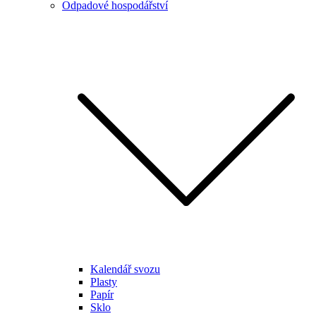
Odpadové hospodářství
Kalendář svozu
Plasty
Papír
Sklo