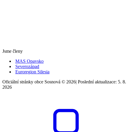
Jsme členy
MAS Opavsko
Severozápad
Euroregion Silesia
Oficiální stránky obce Sosnová © 2026
|
Poslední aktualizace: 5. 8.
2026