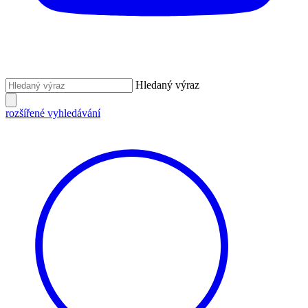
Hledaný výraz
rozšířené vyhledávání