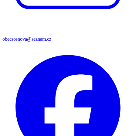
obecsosnova@seznam.cz