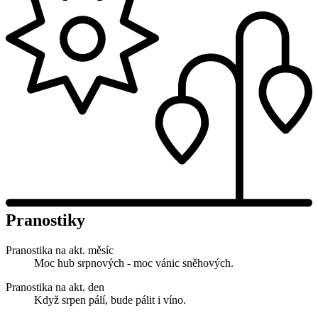
Pranostiky
Pranostika na akt. měsíc
Moc hub srpnových - moc vánic sněhových.
Pranostika na akt. den
Když srpen pálí, bude pálit i víno.