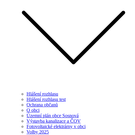
Hlášení rozhlasu
Hlášení rozhlasu test
Ochrana občanů
O obci
Územní plán obce Sosnová
Výstavba kanalizace a ČOV
Fotovoltaické elektrárny v obci
Volby 2025