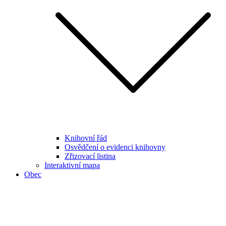
Knihovní řád
Osvědčení o evidenci knihovny
Zřizovací listina
Interaktivní mapa
Obec