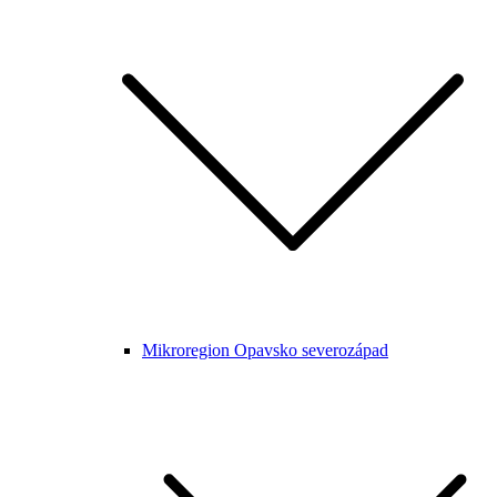
Mikroregion Opavsko severozápad