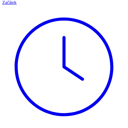
Začátek