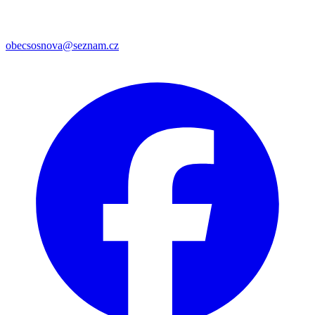
obecsosnova@seznam.cz