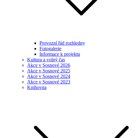
Provozní řád rozhledny
Fotogalerie
Informace k projektu
Kultura a volný čas
Akce v Sosnové 2026
Akce v Sosnové 2025
Akce v Sosnové 2024
Akce v Sosnové 2023
Knihovna