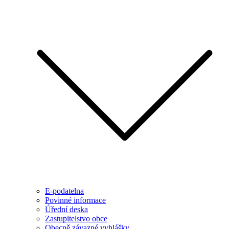
E-podatelna
Povinné informace
Úřední deska
Zastupitelstvo obce
Obecně závazné vyhlášky