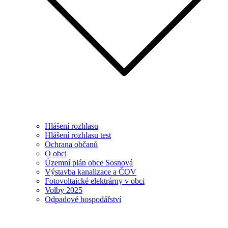
Hlášení rozhlasu
Hlášení rozhlasu test
Ochrana občanů
O obci
Územní plán obce Sosnová
Výstavba kanalizace a ČOV
Fotovoltaické elektrárny v obci
Volby 2025
Odpadové hospodářství