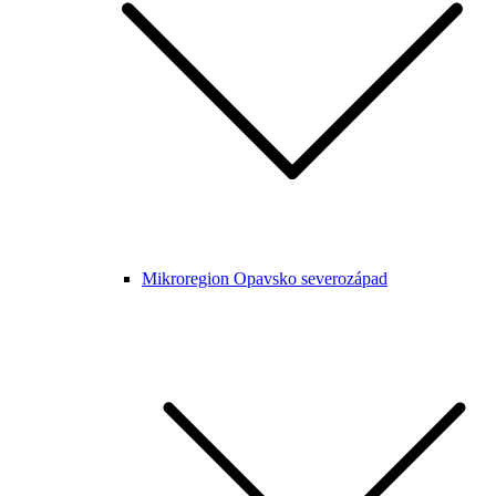
Mikroregion Opavsko severozápad