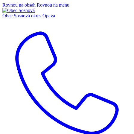
Rovnou na obsah
Rovnou na menu
Obec Sosnová
okres Opava