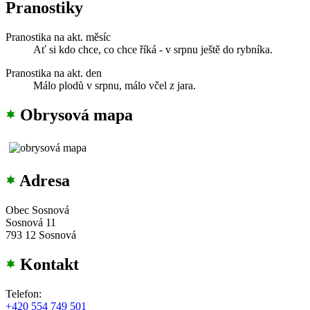
Pranostiky
Pranostika na akt. měsíc
Ať si kdo chce, co chce říká - v srpnu ještě do rybníka.
Pranostika na akt. den
Málo plodů v srpnu, málo včel z jara.
Obrysová mapa
Adresa
Obec Sosnová
Sosnová 11
793 12 Sosnová
Kontakt
Telefon:
+420 554 749 501