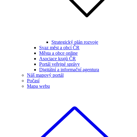
Strategický plán rozvoje
Svaz měst a obcí ČR
Města a obce online
Asociace krajů ČR
Portál veřejné správy
Digitální a informační agentura
Náš mapový portál
Počasí
Mapa webu