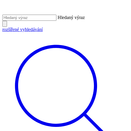
Hledaný výraz
rozšířené vyhledávání