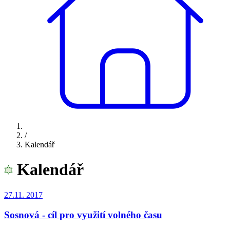
/
Kalendář
Kalendář
27.11.
2017
Sosnová - cíl pro využití volného času