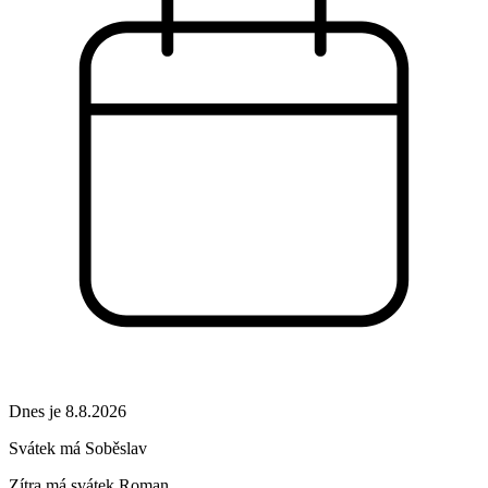
Dnes je 8.8.2026
Svátek má
Soběslav
Zítra má svátek
Roman