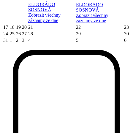
ELDORÁDO
ELDORÁDO
SOSNOVÁ
SOSNOVÁ
Zobrazit všechny
Zobrazit všechny
záznamy ze dne
záznamy ze dne
17
18
19
20
21
22
23
24
25
26
27
28
29
30
31
1
2
3
4
5
6