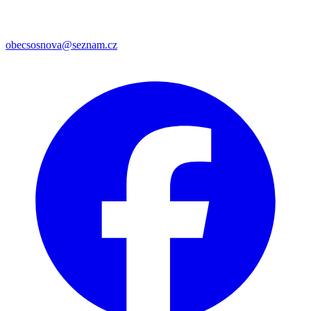
obecsosnova@seznam.cz