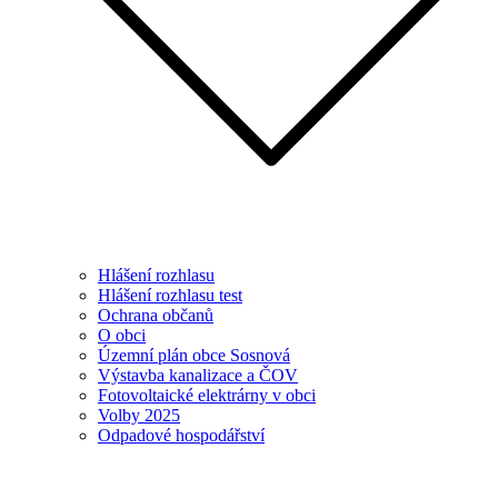
Hlášení rozhlasu
Hlášení rozhlasu test
Ochrana občanů
O obci
Územní plán obce Sosnová
Výstavba kanalizace a ČOV
Fotovoltaické elektrárny v obci
Volby 2025
Odpadové hospodářství