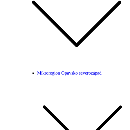
Mikroregion Opavsko severozápad