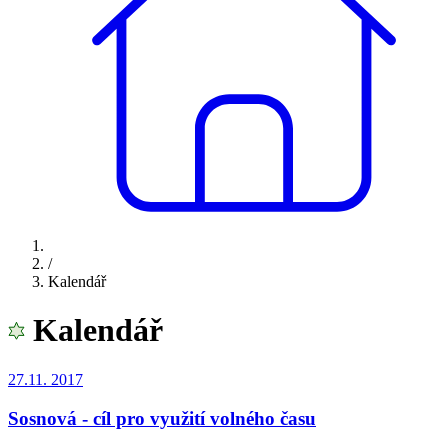
/
Kalendář
Kalendář
27.11.
2017
Sosnová - cíl pro využití volného času