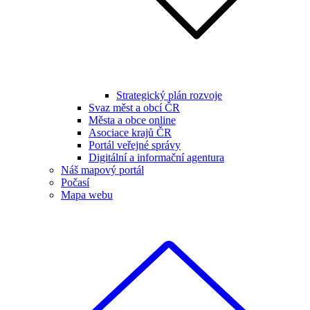
Strategický plán rozvoje
Svaz měst a obcí ČR
Města a obce online
Asociace krajů ČR
Portál veřejné správy
Digitální a informační agentura
Náš mapový portál
Počasí
Mapa webu