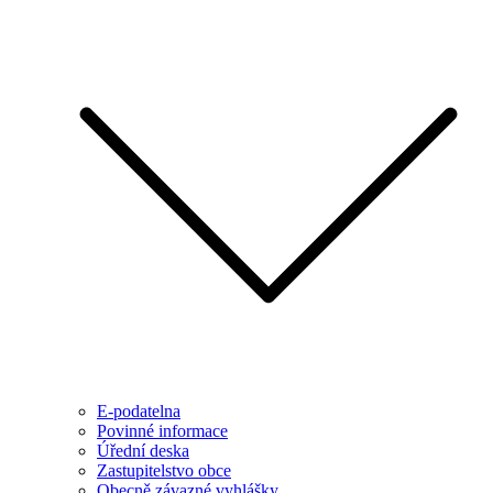
E-podatelna
Povinné informace
Úřední deska
Zastupitelstvo obce
Obecně závazné vyhlášky