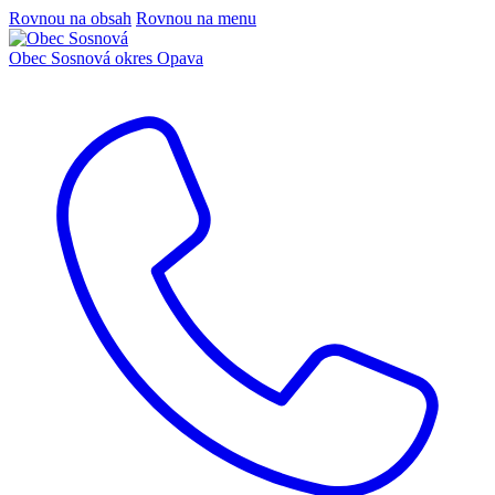
Rovnou na obsah
Rovnou na menu
Obec Sosnová
okres Opava