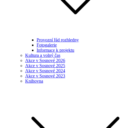
Provozní řád rozhledny
Fotogalerie
Informace k projektu
Kultura a volný čas
Akce v Sosnové 2026
Akce v Sosnové 2025
Akce v Sosnové 2024
Akce v Sosnové 2023
Knihovna