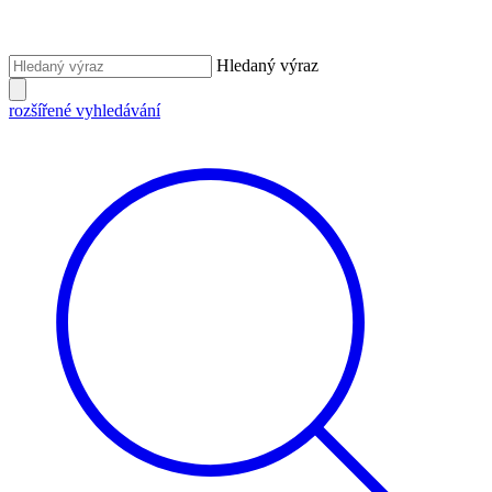
Hledaný výraz
rozšířené vyhledávání