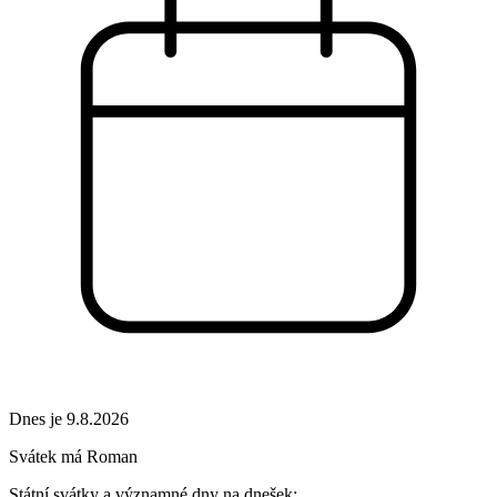
Dnes je 9.8.2026
Svátek má
Roman
Státní svátky a významné dny na dnešek: