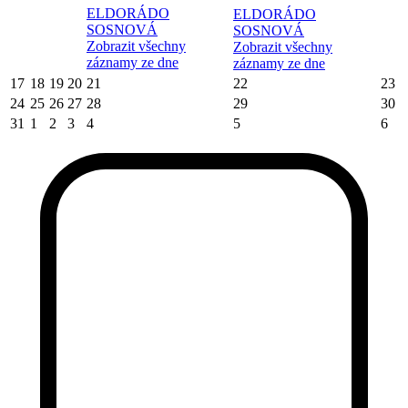
ELDORÁDO
ELDORÁDO
SOSNOVÁ
SOSNOVÁ
Zobrazit všechny
Zobrazit všechny
záznamy ze dne
záznamy ze dne
17
18
19
20
21
22
23
24
25
26
27
28
29
30
31
1
2
3
4
5
6