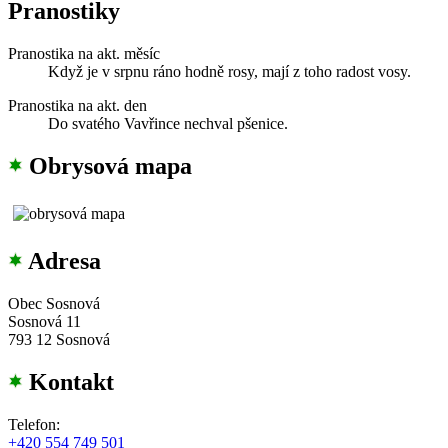
Pranostiky
Pranostika na akt. měsíc
Když je v srpnu ráno hodně rosy, mají z toho radost vosy.
Pranostika na akt. den
Do svatého Vavřince nechval pšenice.
Obrysová mapa
Adresa
Obec Sosnová
Sosnová 11
793 12 Sosnová
Kontakt
Telefon:
+420 554 749 501