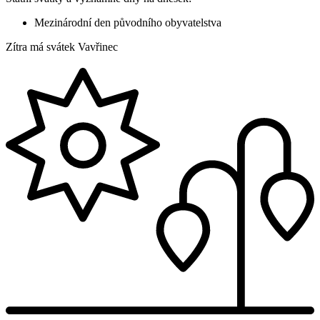
Mezinárodní den původního obyvatelstva
Zítra má svátek
Vavřinec