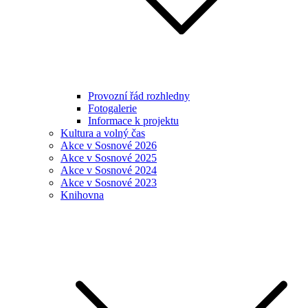
Provozní řád rozhledny
Fotogalerie
Informace k projektu
Kultura a volný čas
Akce v Sosnové 2026
Akce v Sosnové 2025
Akce v Sosnové 2024
Akce v Sosnové 2023
Knihovna