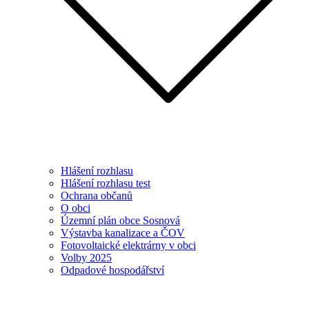
Hlášení rozhlasu
Hlášení rozhlasu test
Ochrana občanů
O obci
Územní plán obce Sosnová
Výstavba kanalizace a ČOV
Fotovoltaické elektrárny v obci
Volby 2025
Odpadové hospodářství