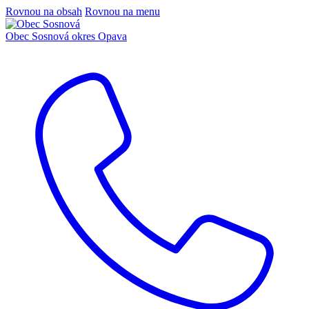
Rovnou na obsah
Rovnou na menu
Obec Sosnová
okres Opava