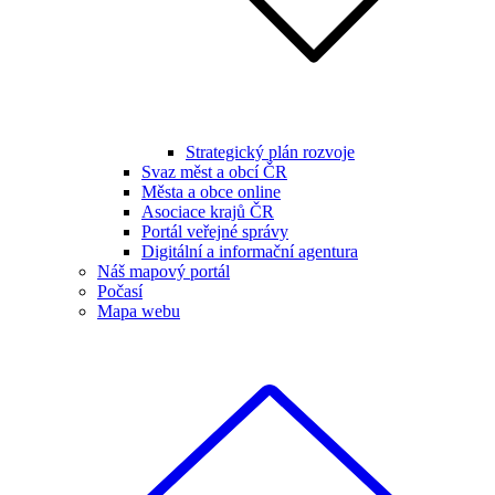
Strategický plán rozvoje
Svaz měst a obcí ČR
Města a obce online
Asociace krajů ČR
Portál veřejné správy
Digitální a informační agentura
Náš mapový portál
Počasí
Mapa webu