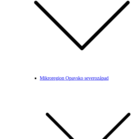
Mikroregion Opavsko severozápad