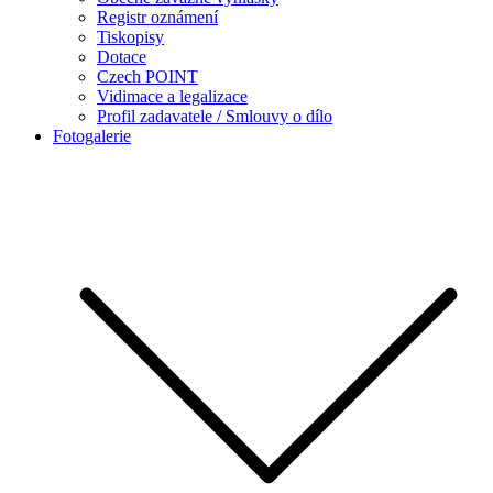
Registr oznámení
Tiskopisy
Dotace
Czech POINT
Vidimace a legalizace
Profil zadavatele / Smlouvy o dílo
Fotogalerie