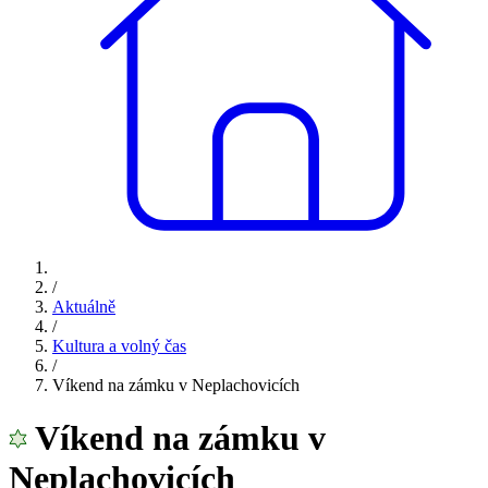
/
Aktuálně
/
Kultura a volný čas
/
Víkend na zámku v Neplachovicích
Víkend na zámku v
Neplachovicích