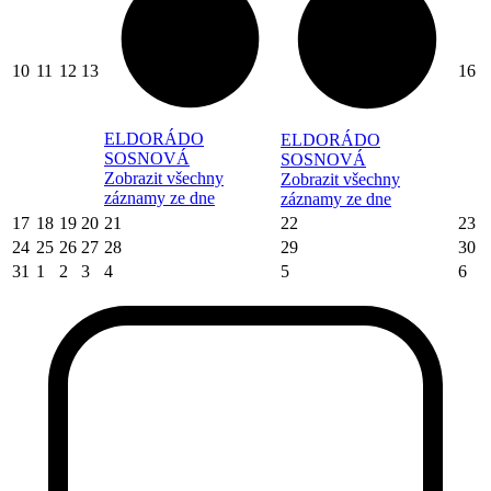
10
11
12
13
16
ELDORÁDO
ELDORÁDO
SOSNOVÁ
SOSNOVÁ
Zobrazit všechny
Zobrazit všechny
záznamy ze dne
záznamy ze dne
17
18
19
20
21
22
23
24
25
26
27
28
29
30
31
1
2
3
4
5
6