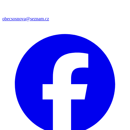
obecsosnova@seznam.cz