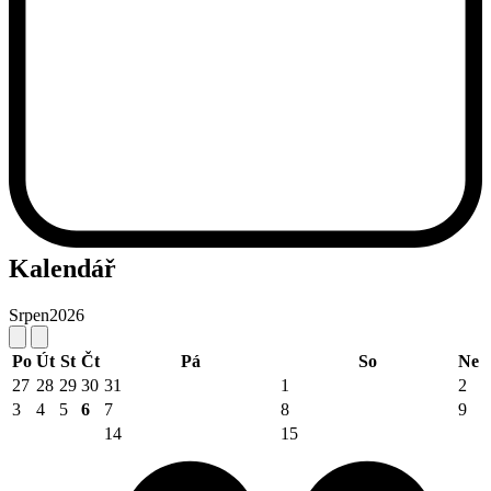
Kalendář
Srpen
2026
Po
Út
St
Čt
Pá
So
Ne
27
28
29
30
31
1
2
3
4
5
6
7
8
9
14
15