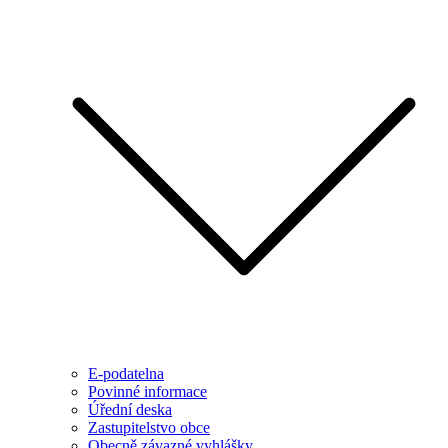
E-podatelna
Povinné informace
Úřední deska
Zastupitelstvo obce
Obecně závazné vyhlášky