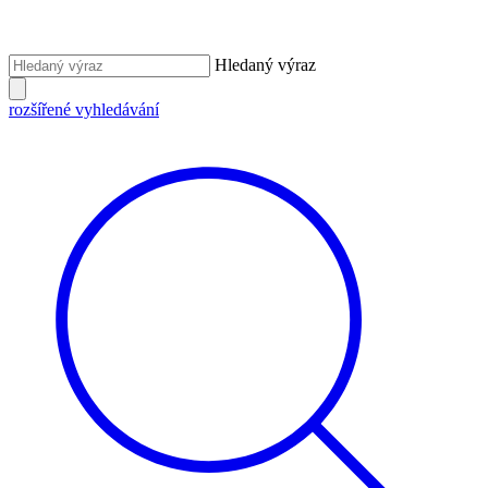
Hledaný výraz
rozšířené vyhledávání