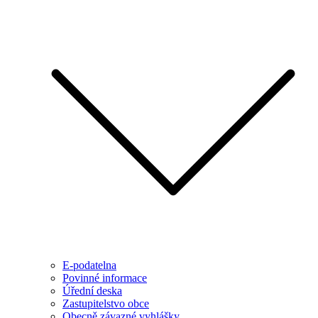
E-podatelna
Povinné informace
Úřední deska
Zastupitelstvo obce
Obecně závazné vyhlášky