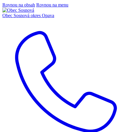
Rovnou na obsah
Rovnou na menu
Obec Sosnová
okres Opava