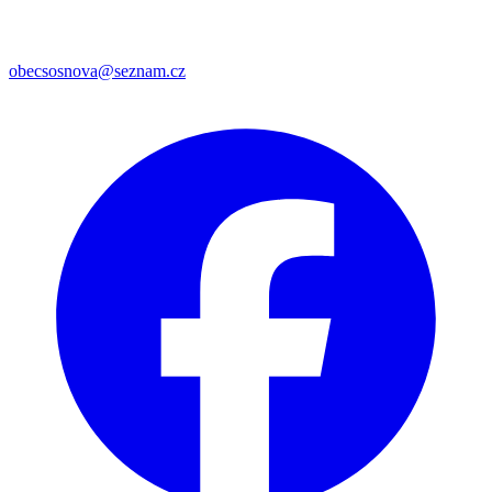
obecsosnova@seznam.cz