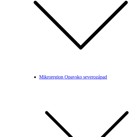
Mikroregion Opavsko severozápad