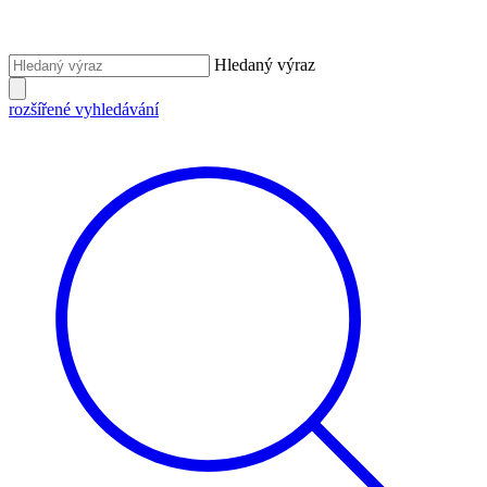
Hledaný výraz
rozšířené vyhledávání