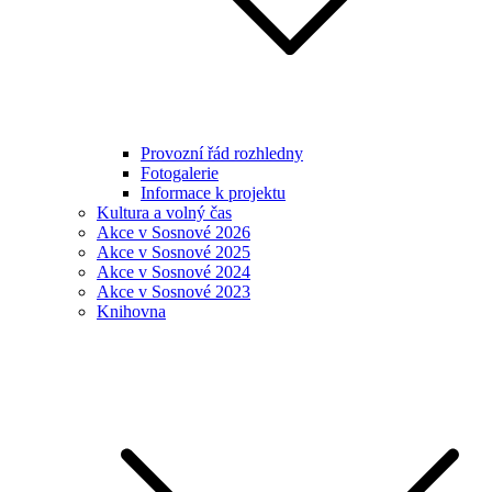
Provozní řád rozhledny
Fotogalerie
Informace k projektu
Kultura a volný čas
Akce v Sosnové 2026
Akce v Sosnové 2025
Akce v Sosnové 2024
Akce v Sosnové 2023
Knihovna