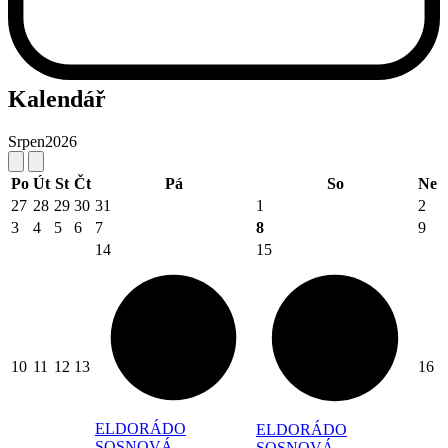
Kalendář
Srpen
2026
Po
Út
St
Čt
Pá
So
Ne
27
28
29
30
31
1
2
3
4
5
6
7
8
9
14
15
10
11
12
13
16
ELDORÁDO
ELDORÁDO
SOSNOVÁ
SOSNOVÁ