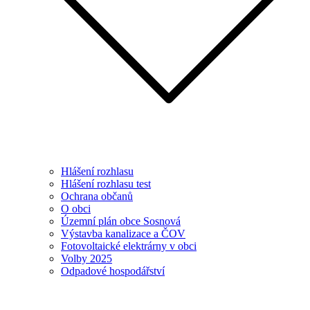
Hlášení rozhlasu
Hlášení rozhlasu test
Ochrana občanů
O obci
Územní plán obce Sosnová
Výstavba kanalizace a ČOV
Fotovoltaické elektrárny v obci
Volby 2025
Odpadové hospodářství