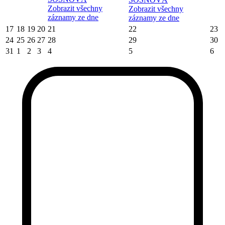
Zobrazit všechny
Zobrazit všechny
záznamy ze dne
záznamy ze dne
17
18
19
20
21
22
23
24
25
26
27
28
29
30
31
1
2
3
4
5
6