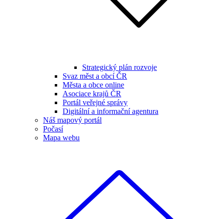
Strategický plán rozvoje
Svaz měst a obcí ČR
Města a obce online
Asociace krajů ČR
Portál veřejné správy
Digitální a informační agentura
Náš mapový portál
Počasí
Mapa webu