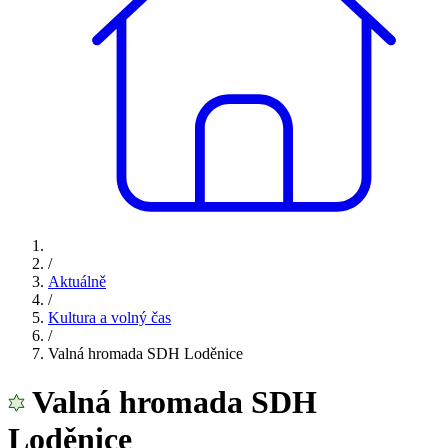
/
Aktuálně
/
Kultura a volný čas
/
Valná hromada SDH Loděnice
Valná hromada SDH
Loděnice