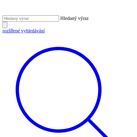
Hledaný výraz
rozšířené vyhledávání