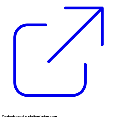
Podrobnosti o vložení záznamu