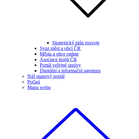
Strategický plán rozvoje
Svaz měst a obcí ČR
Města a obce online
Asociace krajů ČR
Portál veřejné správy
Digitální a informační agentura
Náš mapový portál
Počasí
Mapa webu