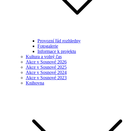
Provozní řád rozhledny
Fotogalerie
Informace k projektu
Kultura a volný čas
Akce v Sosnové 2026
Akce v Sosnové 2025
Akce v Sosnové 2024
Akce v Sosnové 2023
Knihovna