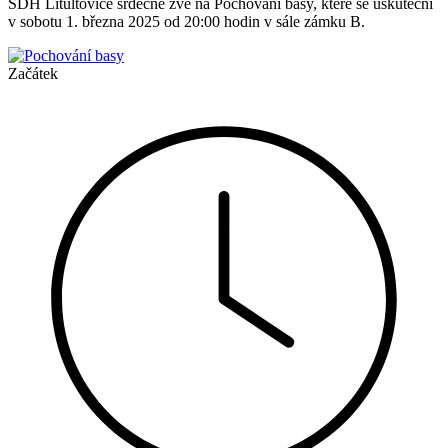
SDH Litultovice srdečně zve na Pochování basy, které se uskuteční
v sobotu 1. března 2025 od 20:00 hodin v sále zámku B.
Začátek