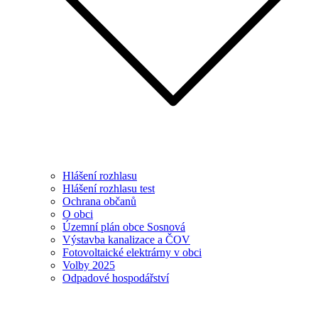
Hlášení rozhlasu
Hlášení rozhlasu test
Ochrana občanů
O obci
Územní plán obce Sosnová
Výstavba kanalizace a ČOV
Fotovoltaické elektrárny v obci
Volby 2025
Odpadové hospodářství