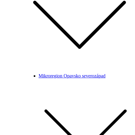
Mikroregion Opavsko severozápad