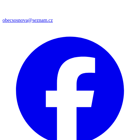
obecsosnova@seznam.cz