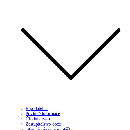
E-podatelna
Povinné informace
Úřední deska
Zastupitelstvo obce
Obecně závazné vyhlášky