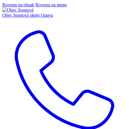
Rovnou na obsah
Rovnou na menu
Obec Sosnová
okres Opava