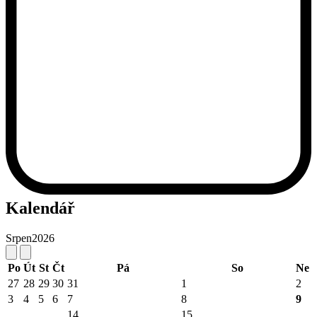
Kalendář
Srpen
2026
Po
Út
St
Čt
Pá
So
Ne
27
28
29
30
31
1
2
3
4
5
6
7
8
9
14
15