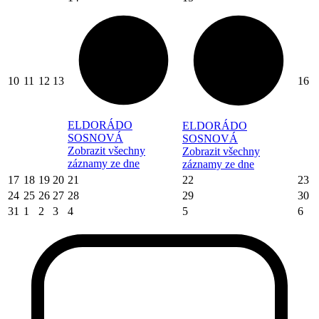
10
11
12
13
16
ELDORÁDO
ELDORÁDO
SOSNOVÁ
SOSNOVÁ
Zobrazit všechny
Zobrazit všechny
záznamy ze dne
záznamy ze dne
17
18
19
20
21
22
23
24
25
26
27
28
29
30
31
1
2
3
4
5
6