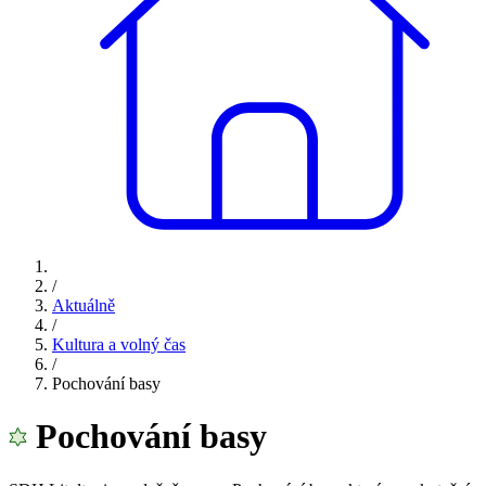
/
Aktuálně
/
Kultura a volný čas
/
Pochování basy
Pochování basy