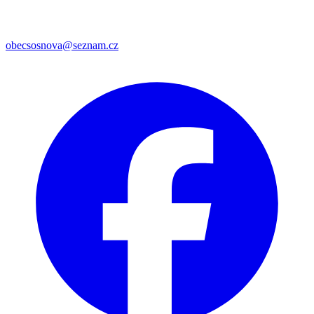
obecsosnova@seznam.cz