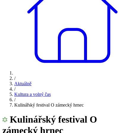
/
Aktuálně
/
Kultura a volný čas
/
Kulinářský festival O zámecký hrnec
Kulinářský festival O
zámecký hrnec