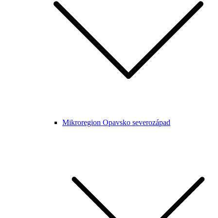
Mikroregion Opavsko severozápad