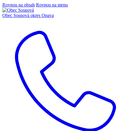
Rovnou na obsah
Rovnou na menu
Obec Sosnová
okres Opava