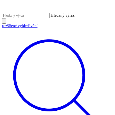
Hledaný výraz
rozšířené vyhledávání