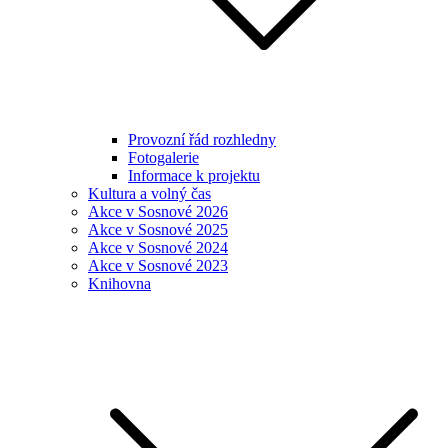
Provozní řád rozhledny
Fotogalerie
Informace k projektu
Kultura a volný čas
Akce v Sosnové 2026
Akce v Sosnové 2025
Akce v Sosnové 2024
Akce v Sosnové 2023
Knihovna