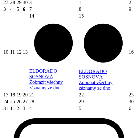
27
28
29
30
31
1
2
3
4
5
6
7
8
9
14
15
10
11
12
13
16
ELDORÁDO
ELDORÁDO
SOSNOVÁ
SOSNOVÁ
Zobrazit všechny
Zobrazit všechny
záznamy ze dne
záznamy ze dne
17
18
19
20
21
22
23
24
25
26
27
28
29
30
31
1
2
3
4
5
6