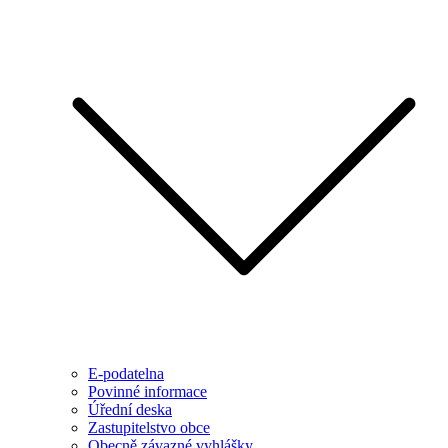
E-podatelna
Povinné informace
Úřední deska
Zastupitelstvo obce
Obecně závazné vyhlášky