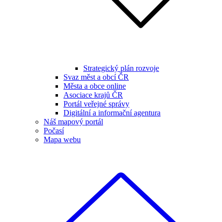
Strategický plán rozvoje
Svaz měst a obcí ČR
Města a obce online
Asociace krajů ČR
Portál veřejné správy
Digitální a informační agentura
Náš mapový portál
Počasí
Mapa webu