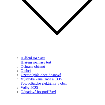
Hlášení rozhlasu
Hlášení rozhlasu test
Ochrana občanů
O obci
Územní plán obce Sosnová
Výstavba kanalizace a ČOV
Fotovoltaické elektrárny v obci
Volby 2025
Odpadové hospodářství