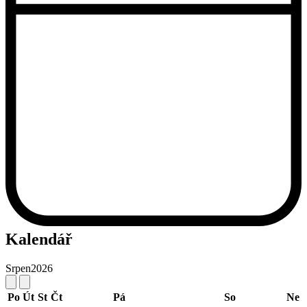
Kalendář
Srpen
2026
Po
Út
St
Čt
Pá
So
Ne