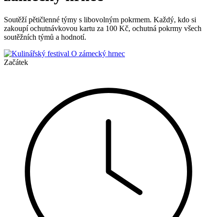
Soutěží pětičlenné týmy s libovolným pokrmem. Každý, kdo si
zakoupí ochutnávkovou kartu za 100 Kč, ochutná pokrmy všech
soutěžních týmů a hodnotí.
Začátek