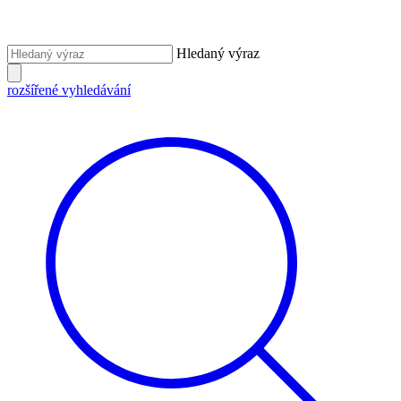
Hledaný výraz
rozšířené vyhledávání