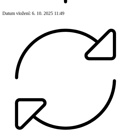
Datum vložení:
6. 10. 2025 11:49