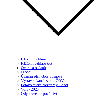
Hlášení rozhlasu
Hlášení rozhlasu test
Ochrana občanů
O obci
Územní plán obce Sosnová
Výstavba kanalizace a ČOV
Fotovoltaické elektrárny v obci
Volby 2025
Odpadové hospodářství