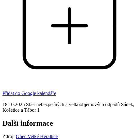
Přidat do Google kalendáře
18.10.2025 Sběr nebezpečných a velkoobjemových odpadů Sádek,
Košetice a Tábor 1
Další informace
Zdroj:
Obec Velké Heraltice