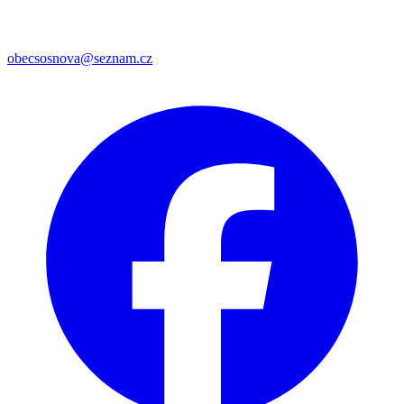
obecsosnova@seznam.cz