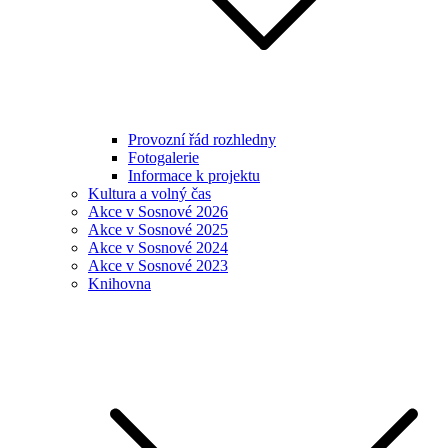
Provozní řád rozhledny
Fotogalerie
Informace k projektu
Kultura a volný čas
Akce v Sosnové 2026
Akce v Sosnové 2025
Akce v Sosnové 2024
Akce v Sosnové 2023
Knihovna