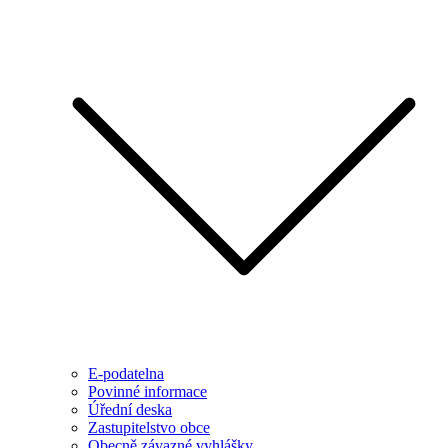
E-podatelna
Povinné informace
Úřední deska
Zastupitelstvo obce
Obecně závazné vyhlášky