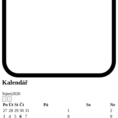
Kalendář
Srpen
2026
Po
Út
St
Čt
Pá
So
Ne
27
28
29
30
31
1
2
3
4
5
6
7
8
9