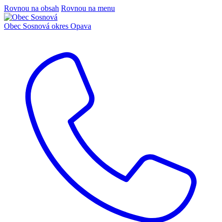
Rovnou na obsah
Rovnou na menu
Obec Sosnová
okres Opava