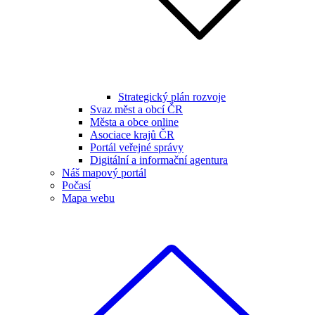
Strategický plán rozvoje
Svaz měst a obcí ČR
Města a obce online
Asociace krajů ČR
Portál veřejné správy
Digitální a informační agentura
Náš mapový portál
Počasí
Mapa webu