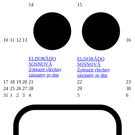
14
15
10
11
12
13
16
ELDORÁDO
ELDORÁDO
SOSNOVÁ
SOSNOVÁ
Zobrazit všechny
Zobrazit všechny
záznamy ze dne
záznamy ze dne
17
18
19
20
21
22
23
24
25
26
27
28
29
30
31
1
2
3
4
5
6