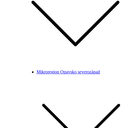
Mikroregion Opavsko severozápad