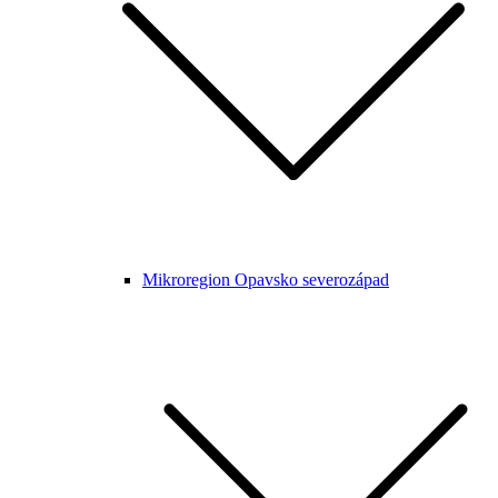
Mikroregion Opavsko severozápad