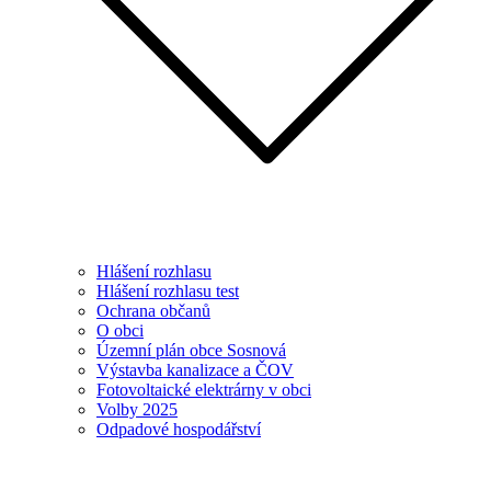
Hlášení rozhlasu
Hlášení rozhlasu test
Ochrana občanů
O obci
Územní plán obce Sosnová
Výstavba kanalizace a ČOV
Fotovoltaické elektrárny v obci
Volby 2025
Odpadové hospodářství