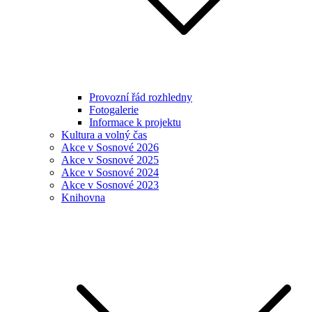
Provozní řád rozhledny
Fotogalerie
Informace k projektu
Kultura a volný čas
Akce v Sosnové 2026
Akce v Sosnové 2025
Akce v Sosnové 2024
Akce v Sosnové 2023
Knihovna