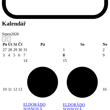
Kalendář
Srpen
2026
Po
Út
St
Čt
Pá
So
Ne
27
28
29
30
31
1
2
3
4
5
6
7
8
9
14
15
10
11
12
13
16
ELDORÁDO
ELDORÁDO
SOSNOVÁ
SOSNOVÁ