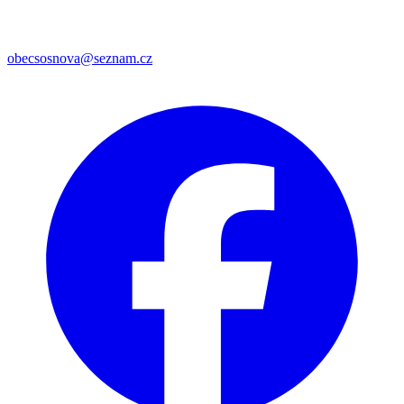
obecsosnova@seznam.cz