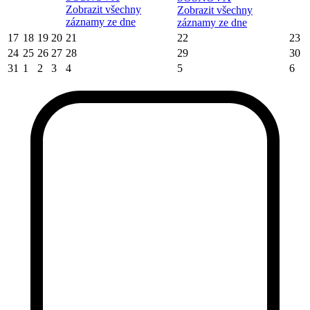
Zobrazit všechny
Zobrazit všechny
záznamy ze dne
záznamy ze dne
17
18
19
20
21
22
23
24
25
26
27
28
29
30
31
1
2
3
4
5
6