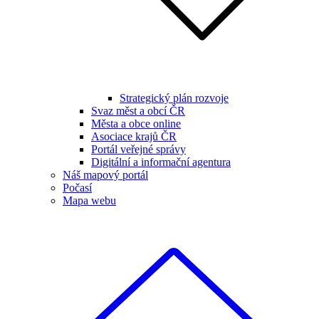
Strategický plán rozvoje
Svaz měst a obcí ČR
Města a obce online
Asociace krajů ČR
Portál veřejné správy
Digitální a informační agentura
Náš mapový portál
Počasí
Mapa webu