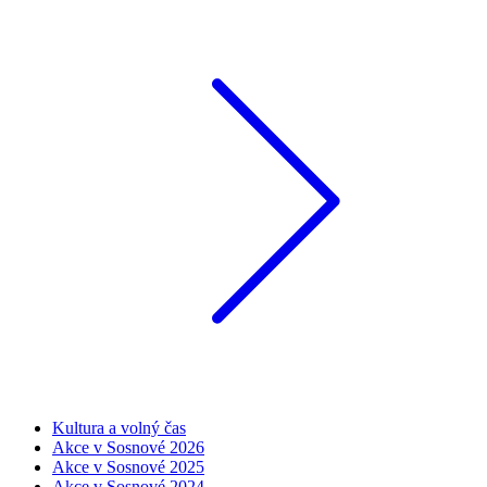
Kultura a volný čas
Akce v Sosnové 2026
Akce v Sosnové 2025
Akce v Sosnové 2024