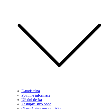
E-podatelna
Povinné informace
Úřední deska
Zastupitelstvo obce
Obecně závazné vyhlášky