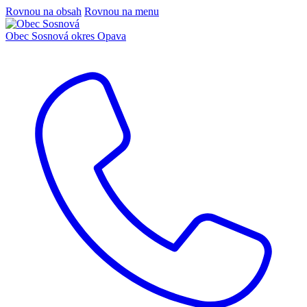
Rovnou na obsah
Rovnou na menu
Obec Sosnová
okres Opava