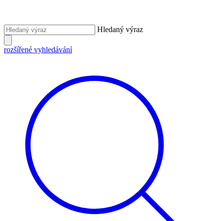
Hledaný výraz
rozšířené vyhledávání