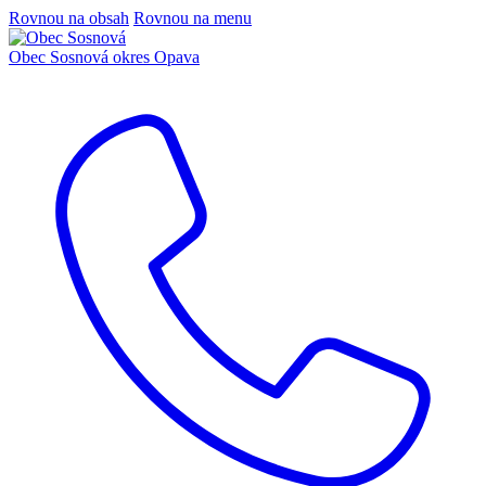
Rovnou na obsah
Rovnou na menu
Obec Sosnová
okres Opava