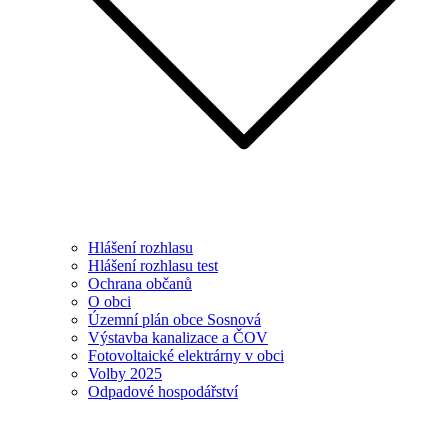
Hlášení rozhlasu
Hlášení rozhlasu test
Ochrana občanů
O obci
Územní plán obce Sosnová
Výstavba kanalizace a ČOV
Fotovoltaické elektrárny v obci
Volby 2025
Odpadové hospodářství