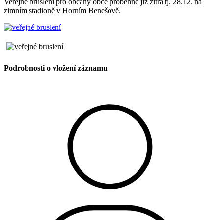
Veřejné bruslení pro občany obce proběhne již zítra tj. 28.12. na
zimním stadioně v Horním Benešově.
Podrobnosti o vložení záznamu