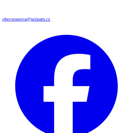
obecsosnova@seznam.cz