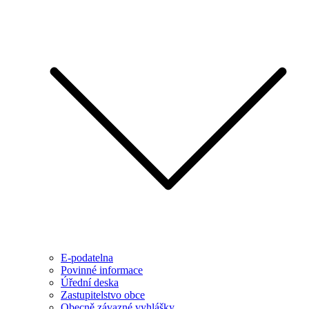
E-podatelna
Povinné informace
Úřední deska
Zastupitelstvo obce
Obecně závazné vyhlášky