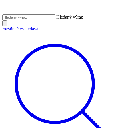
Hledaný výraz
rozšířené vyhledávání