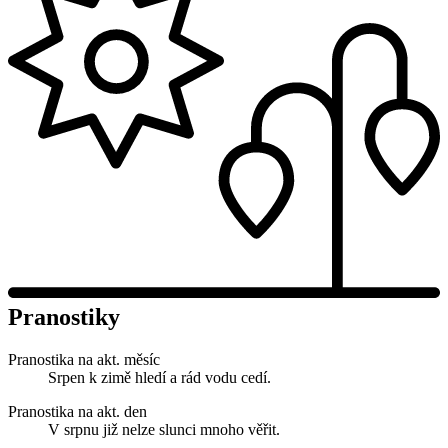
Pranostiky
Pranostika na akt. měsíc
Srpen k zimě hledí a rád vodu cedí.
Pranostika na akt. den
V srpnu již nelze slunci mnoho věřit.