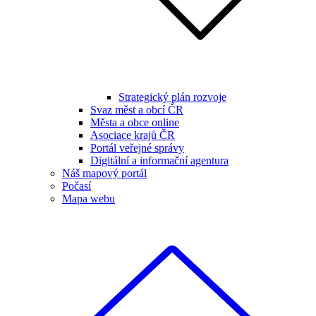
Strategický plán rozvoje
Svaz měst a obcí ČR
Města a obce online
Asociace krajů ČR
Portál veřejné správy
Digitální a informační agentura
Náš mapový portál
Počasí
Mapa webu