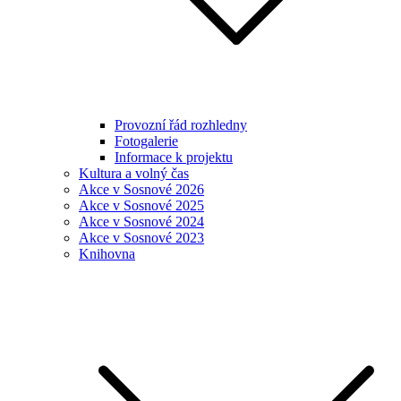
Provozní řád rozhledny
Fotogalerie
Informace k projektu
Kultura a volný čas
Akce v Sosnové 2026
Akce v Sosnové 2025
Akce v Sosnové 2024
Akce v Sosnové 2023
Knihovna