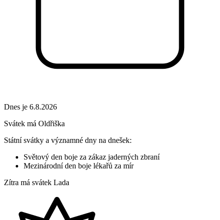
Dnes je 6.8.2026
Svátek má
Oldřiška
Státní svátky a významné dny na dnešek:
Světový den boje za zákaz jaderných zbraní
Mezinárodní den boje lékařů za mír
Zítra má svátek
Lada