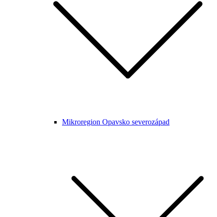
Mikroregion Opavsko severozápad